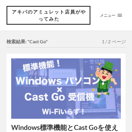
アキバのアミュレット店員がや
メニュー
ってみた
検索結果: "Cast Go"
1 / 2 ページ
Windows標準機能とCast Goを使え