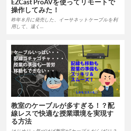
EZCast ProAVを使ってリモートで
操作してみた！
昨年８月に発売した、イーサネットケーブルを利
用して、遠く…
教室のケーブルが多すぎる！？配
線レスで快適な授業環境を実現す
る方法
はじめに：気づけば教室が“ケーブルだらけ”に？