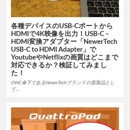
各種デバイスのUSB-Cポートから
HDMIで4K映像を出力！USB-C –
HDMI変換アダプター「NewerTech
USB-C to HDMI Adapter」で
YoutubeやNetflixの画質はどこまで
対応できるか？検証してみまし
た！
OWC傘下であるNewerTechブランドの新製品とし
て…