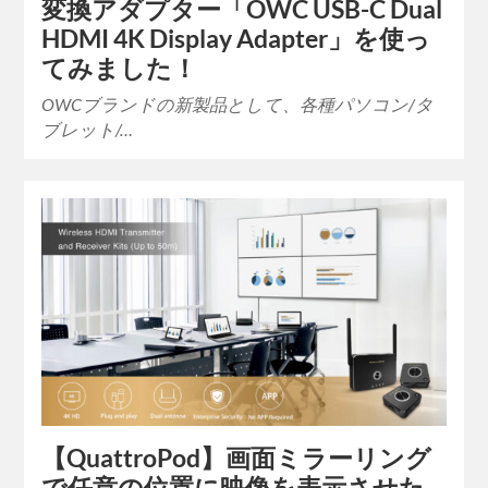
変換アダプター「OWC USB-C Dual
HDMI 4K Display Adapter」を使っ
てみました！
OWCブランドの新製品として、各種パソコン/タ
ブレット/…
【QuattroPod】画面ミラーリング
で任意の位置に映像を表示させた