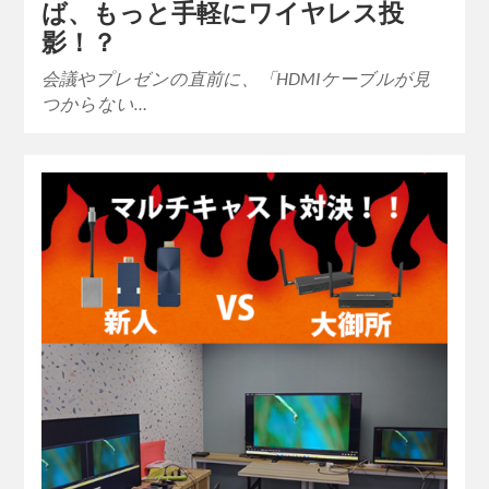
ば、もっと手軽にワイヤレス投
影！？
会議やプレゼンの直前に、「HDMIケーブルが見
つからない…