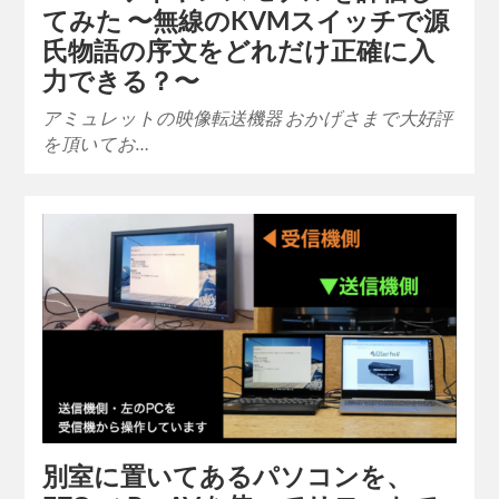
てみた 〜無線のKVMスイッチで源
氏物語の序文をどれだけ正確に入
力できる？〜
アミュレットの映像転送機器 おかげさまで大好評
を頂いてお…
別室に置いてあるパソコンを、