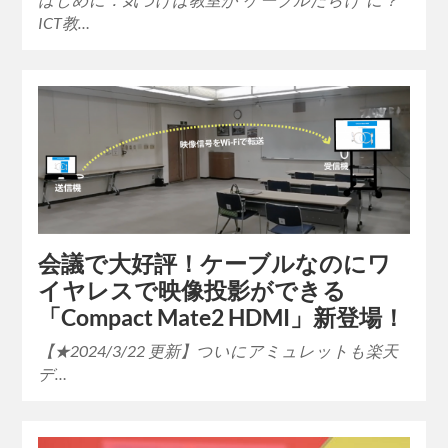
ICT教…
会議で大好評！ケーブルなのにワ
イヤレスで映像投影ができる
「Compact Mate2 HDMI」新登場！
【★2024/3/22 更新】ついにアミュレットも楽天
デ…