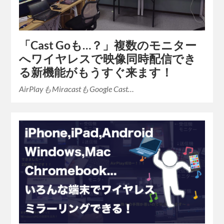
「Cast Goも…？」複数のモニター
へワイヤレスで映像同時配信でき
る新機能がもうすぐ来ます！
AirPlayもMiracastもGoogle Cast…