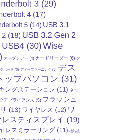
nderbolt 3
(29)
nderbolt 4
(17)
USB 3.1
derbolt 5
(14)
USB 3.2 Gen 2
 2
(18)
Wise
USB4
(30)
)
)
カードリーダー
(6)
オープンデー
(4)
グ
デス
ックボード
(3)
ディープラーニング
(3)
トップパソコン
(31)
キングステーション
(11)
ネッ
フラッシュ
クアプライアンス
(5)
ワ
モリ
(13)
ワイヤレス
(12)
ヤレスディスプレイ
(19)
ヤレスミラーリング
(11)
機能拡