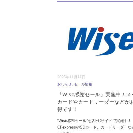
2025年11月11日
おしらせ
/
セール情報
「Wise感謝セール」実施中！メ
カードやカードリーダーなどが
得です！
“Wise感謝セール”を各ECサイトで実施中！
CFexpressやSDカード、カードリーダー