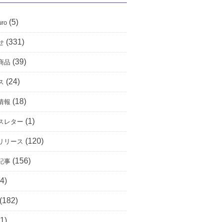
(5)
uro
(331)
せ
(39)
商品
(24)
ス
(18)
情報
(1)
スレター
(120)
リリース
(156)
記事
4)
(182)
1)