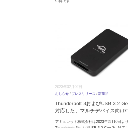
い得です
...
2023年02月02日
おしらせ
/
プレスリリース
/
新商品
Thunderbolt 3およびUSB 3.2 G
対応した、マルチデバイス向けC
アミュレット株式会社は2023年2月10日よ
Thunderbolt 3およびUSB 3.2 Gen 2に