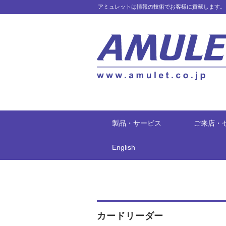
アミュレットは情報の技術でお客様に貢献します。
製品・サービス
ご来店・
English
カードリーダー