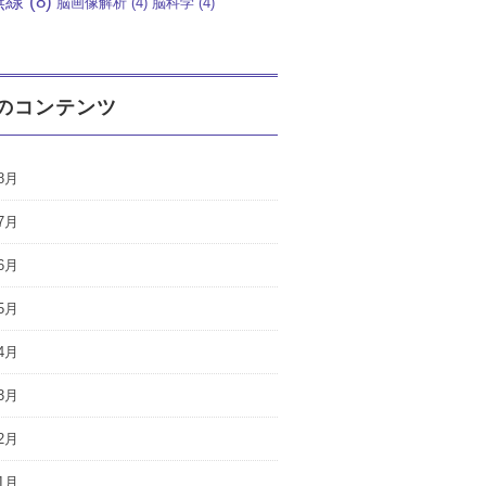
無線
(8)
脳画像解析
(4)
脳科学
(4)
のコンテンツ
8月
7月
6月
5月
4月
3月
2月
1月