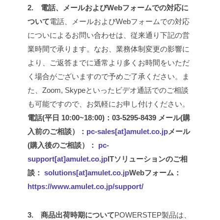
2. 電話、メールおよびWebフォームでの対応に
ついて
電話、メールおよびWebフォームでの対応
についによるお問い合わせは、従来通り下記の営
業時間で承ります。
なお、業務体制変更の影響に
より、ご返答までに通常より多くお時間をいただ
く場合がございますので予めご了承ください。ま
た、Zoom, Skypeといったビデオ通話でのご相談
も可能ですので、お気軽にお申し付けください。
電話(平日 10:00~18:00)：03-5295-8439
メール(購
入前のご相談）：
pc-sales[at]amulet.co.jp
メール
(購入後のご相談）：
pc-
support[at]amulet.co.jp
ITソリューションのご相
談：
solutions[at]amulet.co.jp
Webフォーム：
https://www.amulet.co.jp/support/
3. 商品出荷時期について
POWERSTEP製品は、