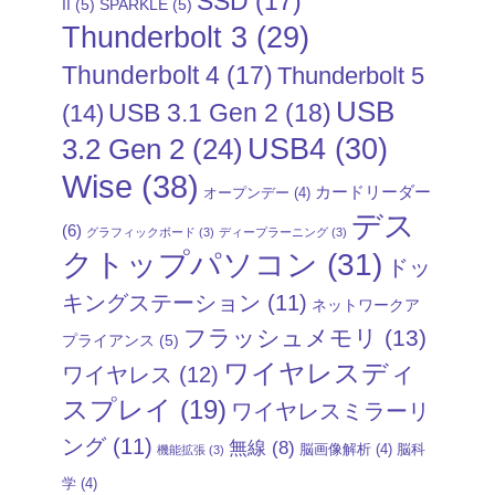
SSD
(17)
II
(5)
SPARKLE
(5)
Thunderbolt 3
(29)
Thunderbolt 4
(17)
Thunderbolt 5
USB
USB 3.1 Gen 2
(18)
(14)
USB4
(30)
3.2 Gen 2
(24)
Wise
(38)
カードリーダー
オープンデー
(4)
デス
(6)
グラフィックボード
(3)
ディープラーニング
(3)
クトップパソコン
(31)
ドッ
キングステーション
(11)
ネットワークア
フラッシュメモリ
(13)
プライアンス
(5)
ワイヤレスディ
ワイヤレス
(12)
スプレイ
(19)
ワイヤレスミラーリ
ング
(11)
無線
(8)
脳画像解析
(4)
脳科
機能拡張
(3)
学
(4)