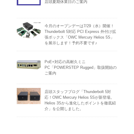
店頭夏期休業日のご案内
今月のオープンデーは7/29（水）開催！
Thunderbolt 5対応 PCI Express 外付け拡
張ボックス「OWC Mercury Helios 5S」
を展示します！予約不要です♪
PoE+対応の高耐久ミニ
PC「POWERSTEP Rugged」取扱開始の
ご案内
店頭スタッフブログ「Thunderbolt 5対
応！OWC Mercury Helios 5Sが新登場。
Helios 3Sから進化したポイントを徹底紹
介」を公開しました。