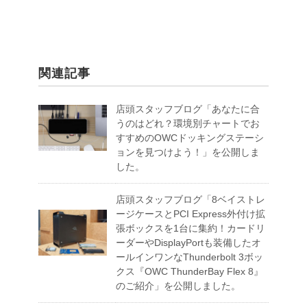
関連記事
店頭スタッフブログ「あなたに合
うのはどれ？環境別チャートでお
すすめのOWCドッキングステーシ
ョンを見つけよう！」を公開しま
した。
店頭スタッフブログ「8ベイストレ
ージケースとPCI Express外付け拡
張ボックスを1台に集約！カードリ
ーダーやDisplayPortも装備したオ
ールインワンなThunderbolt 3ボッ
クス『OWC ThunderBay Flex 8』
のご紹介」を公開しました。