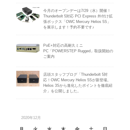
今月のオープンデーは7/29（水）開催！
Thunderbolt 5対応 PCI Express 外付け拡
張ボックス「OWC Mercury Helios 5S」
を展示します！予約不要です♪
PoE+対応の高耐久ミニ
PC「POWERSTEP Rugged」取扱開始の
ご案内
店頭スタッフブログ「Thunderbolt 5対
応！OWC Mercury Helios 5Sが新登場。
Helios 3Sから進化したポイントを徹底紹
介」を公開しました。
2020年12月
月
火
水
木
金
土
日