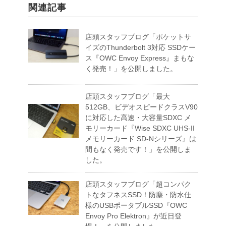
関連記事
店頭スタッフブログ「ポケットサ
イズのThunderbolt 3対応 SSDケー
ス『OWC Envoy Express』まもな
く発売！」を公開しました。
店頭スタッフブログ「最大
512GB、ビデオスピードクラスV90
に対応した高速・大容量SDXC メ
モリーカード『Wise SDXC UHS-II
メモリーカード SD-Nシリーズ』は
間もなく発売です！」を公開しま
した。
店頭スタッフブログ「超コンパク
トなタフネスSSD！防塵・防水仕
様のUSBポータブルSSD『OWC
Envoy Pro Elektron』が近日登