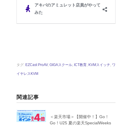
タグ:
EZCast ProAV
,
GIGAスクール
,
ICT教育
,
KVMスイッチ
,
ワ
イヤレスKVM
関連記事
＜楽天市場＞【開催中！】Go！
Go！U25 夏の楽天SpecialWeeks