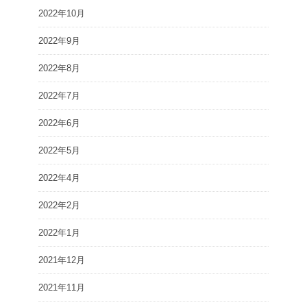
2022年10月
2022年9月
2022年8月
2022年7月
2022年6月
2022年5月
2022年4月
2022年2月
2022年1月
2021年12月
2021年11月