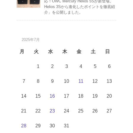
応！OWC Mercury Helios 5Sが新登場。
Helios 3Sから進化したポイントを徹底紹
介」を公開しました。
2025年7月
月
火
水
木
金
土
日
1
2
3
4
5
6
7
8
9
10
11
12
13
14
15
16
17
18
19
20
21
22
23
24
25
26
27
28
29
30
31