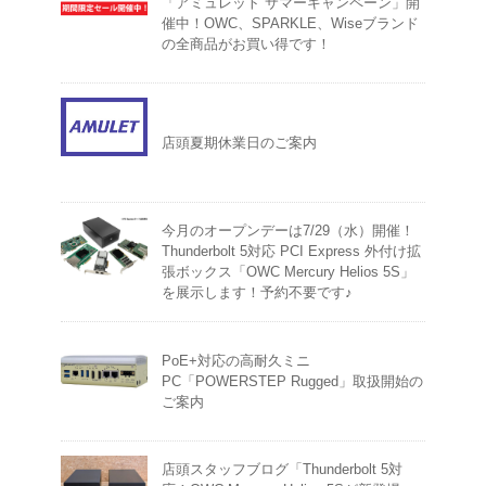
「アミュレット サマーキャンペーン」開
催中！OWC、SPARKLE、Wiseブランド
の全商品がお買い得です！
店頭夏期休業日のご案内
今月のオープンデーは7/29（水）開催！
Thunderbolt 5対応 PCI Express 外付け拡
張ボックス「OWC Mercury Helios 5S」
を展示します！予約不要です♪
PoE+対応の高耐久ミニ
PC「POWERSTEP Rugged」取扱開始の
ご案内
店頭スタッフブログ「Thunderbolt 5対