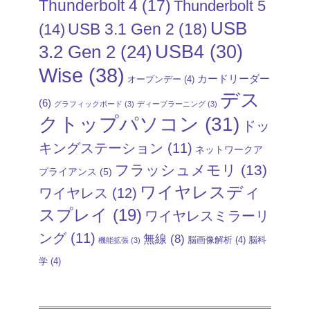
Thunderbolt 4
(17)
Thunderbolt 5
USB
USB 3.1 Gen 2
(18)
(14)
USB4
(30)
3.2 Gen 2
(24)
Wise
(38)
カードリーダー
オープンデー
(4)
デス
(6)
グラフィックボード
(3)
ディープラーニング
(3)
クトップパソコン
(31)
ドッ
キングステーション
(11)
ネットワークア
フラッシュメモリ
(13)
プライアンス
(5)
ワイヤレスディ
ワイヤレス
(12)
スプレイ
(19)
ワイヤレスミラーリ
ング
(11)
無線
(8)
脳画像解析
(4)
脳科
機能拡張
(3)
学
(4)