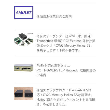
店頭夏期休業日のご案内
今月のオープンデーは7/29（水）開催！
Thunderbolt 5対応 PCI Express 外付け拡
張ボックス「OWC Mercury Helios 5S」
を展示します！予約不要です♪
PoE+対応の高耐久ミニ
PC「POWERSTEP Rugged」取扱開始の
ご案内
店頭スタッフブログ「Thunderbolt 5対
応！OWC Mercury Helios 5Sが新登場。
Helios 3Sから進化したポイントを徹底紹
介」を公開しました。