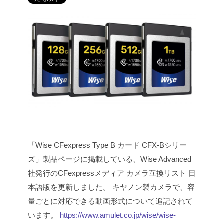
「Wise CFexpress Type B カード CFX-Bシリー
ズ」製品ページに掲載している、Wise Advanced
社発行のCFexpressメディア カメラ互換リスト 日
本語版を更新しました。
キヤノン製カメラで、容
量ごとに対応できる動画形式について追記されて
います。
https://www.amulet.co.jp/wise/wise-