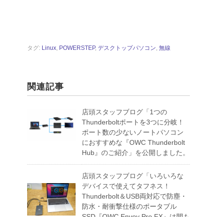
タグ:
Linux
,
POWERSTEP
,
デスクトップパソコン
,
無線
関連記事
店頭スタッフブログ「1つの
Thunderboltポートを3つに分岐！
ポート数の少ないノートパソコン
におすすめな『OWC Thunderbolt
Hub』のご紹介」を公開しました。
店頭スタッフブログ「いろいろな
デバイスで使えてタフネス！
Thunderbolt＆USB両対応で防塵・
防水・耐衝撃仕様のポータブル
SSD『OWC Envoy Pro FX』は間も