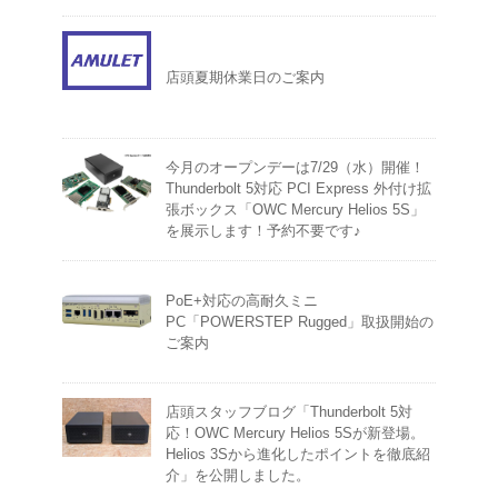
店頭夏期休業日のご案内
今月のオープンデーは7/29（水）開催！
Thunderbolt 5対応 PCI Express 外付け拡
張ボックス「OWC Mercury Helios 5S」
を展示します！予約不要です♪
PoE+対応の高耐久ミニ
PC「POWERSTEP Rugged」取扱開始の
ご案内
店頭スタッフブログ「Thunderbolt 5対
応！OWC Mercury Helios 5Sが新登場。
Helios 3Sから進化したポイントを徹底紹
介」を公開しました。