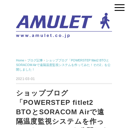
Home
›
ブログ記事
›
ショップブログ「POWERSTEP fitlet2 BTOと
SORACOM Airで遠隔温度監視システムを作ってみた！その2」を公
開しました！
2021-03-01
ショップブログ
「POWERSTEP fitlet2
BTOとSORACOM Airで遠
隔温度監視システムを作っ