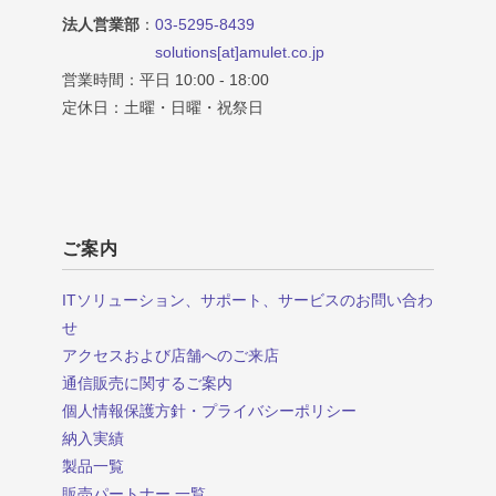
法人営業部
：
03-5295-8439
solutions[at]amulet.co.jp
営業時間：平日 10:00 - 18:00
定休日：土曜・日曜・祝祭日
ご案内
ITソリューション、サポート、サービスのお問い合わ
せ
アクセスおよび店舗へのご来店
通信販売に関するご案内
個人情報保護方針・プライバシーポリシー
納入実績
製品一覧
販売パートナー 一覧