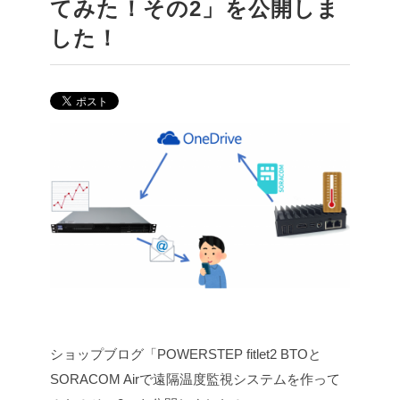
てみた！その2」を公開しま
した！
ショップブログ「POWERSTEP fitlet2 BTOと
SORACOM Airで遠隔温度監視システムを作って