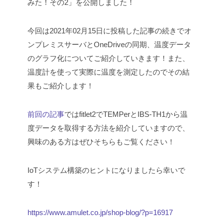
みた！その2」を公開しました！
今回は2021年02月15日に投稿した記事の続きでオ
ンプレミスサーバとOneDriveの同期、温度データ
のグラフ化についてご紹介していきます！また、
温度計を使って実際に温度を測定したのでその結
果もご紹介します！
前回の記事
ではfitlet2でTEMPerとIBS-TH1から温
度データを取得する方法を紹介していますので、
興味のある方はぜひそちらもご覧ください！
IoTシステム構築のヒントになりましたら幸いで
す！
https://www.amulet.co.jp/shop-blog/?p=16917