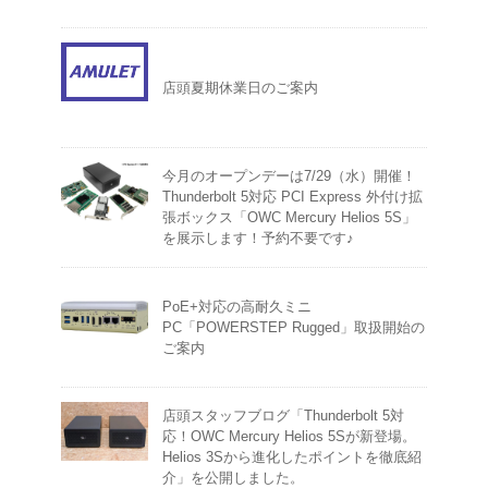
店頭夏期休業日のご案内
今月のオープンデーは7/29（水）開催！
Thunderbolt 5対応 PCI Express 外付け拡
張ボックス「OWC Mercury Helios 5S」
を展示します！予約不要です♪
PoE+対応の高耐久ミニ
PC「POWERSTEP Rugged」取扱開始の
ご案内
店頭スタッフブログ「Thunderbolt 5対
応！OWC Mercury Helios 5Sが新登場。
Helios 3Sから進化したポイントを徹底紹
介」を公開しました。