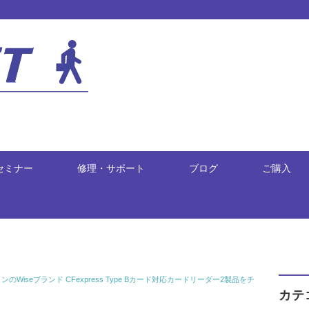
セミナー
修理・サポート
ブログ
ご購入
Wiseブランド CFexpress Type Bカード対応カードリーダー2製品をチ
カテ