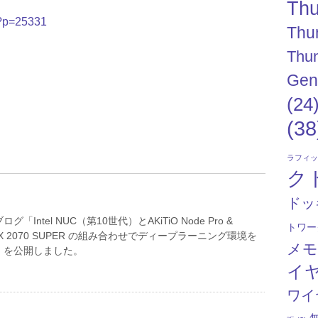
Thu
/?p=25331
Thu
Thun
Gen
(24
(38
ラフィ
ク
ドッ
「Intel NUC（第10世代）とAKiTiO Node Pro &
トワー
 RTX 2070 SUPER の組み合わせでディープラーニング環境を
メ
」を公開しました。
イ
ワイ