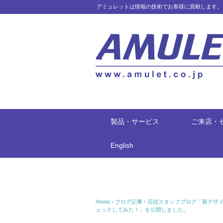
アミュレットは情報の技術でお客様に貢献します。
製品・サービス
ご来店・
English
Home
›
ブログ記事
›
店頭スタッフブログ「新デザインの
ェックしてみた！」を公開しました。