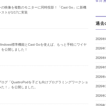
張
(3)
の映像を複数のモニターに同時投影！「Cast Go」に新機
ストが1/17に実装
過去
2026年
indows標準機能とCast Goを使えば、もっと手軽にワイヤ
2026年
」を公開しました！
2026年
2026年
2026年
ログ「QuattroPodを子ども向けプログラミングワークショ
2026年
みた！」を公開しました。
2026年
2026年