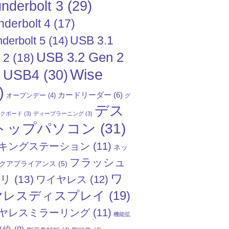
nderbolt 3
(29)
nderbolt 4
(17)
USB 3.1
derbolt 5
(14)
USB 3.2 Gen 2
 2
(18)
Wise
USB4
(30)
)
)
カードリーダー
(6)
オープンデー
(4)
グ
デス
ックボード
(3)
ディープラーニング
(3)
トップパソコン
(31)
キングステーション
(11)
ネッ
フラッシュ
クアプライアンス
(5)
ワ
モリ
(13)
ワイヤレス
(12)
ヤレスディスプレイ
(19)
ヤレスミラーリング
(11)
機能拡