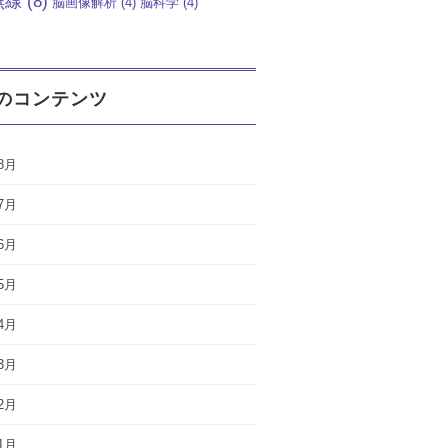
無線
(8)
脳画像解析
(4)
脳科学
(4)
のコンテンツ
8月
7月
6月
5月
4月
3月
2月
1月