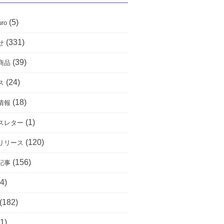
(5)
uro
(331)
せ
(39)
商品
(24)
ス
(18)
情報
(1)
スレター
(120)
リリース
(156)
記事
4)
(182)
1)