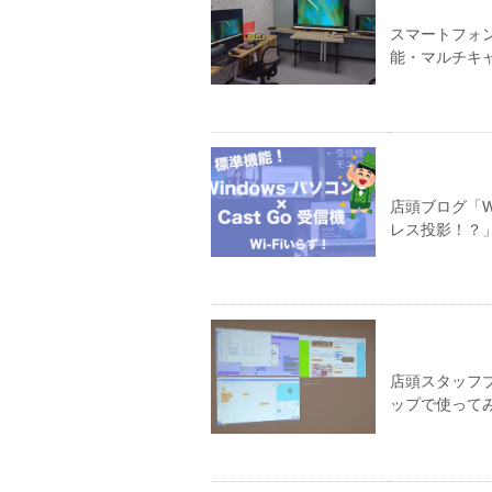
スマートフォン
能・マルチキャ
店頭ブログ「W
レス投影！？
店頭スタッフブ
ップで使って