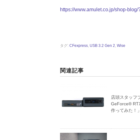
https://www.amulet.co.jp/shop-blog
タグ:
CFexpress
,
USB 3.2 Gen 2
,
Wise
関連記事
店頭スタッフブログ
GeForce®
作ってみた！