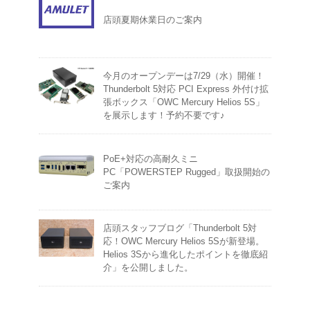
店頭夏期休業日のご案内
今月のオープンデーは7/29（水）開催！
Thunderbolt 5対応 PCI Express 外付け拡
張ボックス「OWC Mercury Helios 5S」
を展示します！予約不要です♪
PoE+対応の高耐久ミニ
PC「POWERSTEP Rugged」取扱開始の
ご案内
店頭スタッフブログ「Thunderbolt 5対
応！OWC Mercury Helios 5Sが新登場。
Helios 3Sから進化したポイントを徹底紹
介」を公開しました。