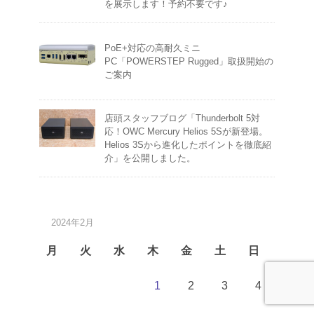
を展示します！予約不要です♪
PoE+対応の高耐久ミニ
PC「POWERSTEP Rugged」取扱開始の
ご案内
店頭スタッフブログ「Thunderbolt 5対
応！OWC Mercury Helios 5Sが新登場。
Helios 3Sから進化したポイントを徹底紹
介」を公開しました。
2024年2月
月
火
水
木
金
土
日
1
2
3
4