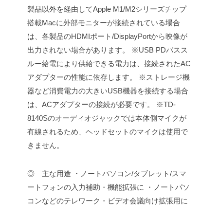
製品以外を経由してApple M1/M2シリーズチップ
搭載Macに外部モニターが接続されている場合
は、各製品のHDMIポート/DisplayPortから映像が
出力されない場合があります。
※USB PDパスス
ルー給電により供給できる電力は、接続されたAC
アダプターの性能に依存します。
※ストレージ機
器など消費電力の大きいUSB機器を接続する場合
は、ACアダプターの接続が必要です。
※TD-
8140Sのオーディオジャックでは本体側マイクが
有線されるため、ヘッドセットのマイクは使用で
きません。
◎ 主な用途
・ノートパソコン/タブレット/スマ
ートフォンの入力補助・機能拡張に
・ノートパソ
コンなどのテレワーク・ビデオ会議向け拡張用に