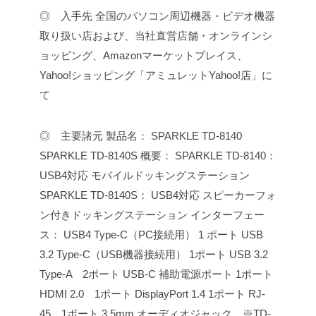
◎ 入手先
全国のパソコン周辺機器・ビデオ機器
取り扱い店および、当社直営店舗・オンラインシ
ョッピング、Amazonマーケットプレイス、
Yahoo!ショッピング「アミュレットYahoo!店」に
て
◎ 主要諸元
製品名：
SPARKLE TD-8140
SPARKLE TD-8140S
概要：
SPARKLE TD-8140：
USB4対応 モバイルドッキングステーション
SPARKLE TD-8140S： USB4対応 スピーカーフォ
ン付きドッキングステーション
インターフェー
ス：
USB4 Type-C（PC接続用） 1 ポート
USB
3.2 Type-C（USB機器接続用） 1ポート
USB 3.2
Type-A 2ポート
USB-C 補助電源ポート 1ポート
HDMI 2.0 1ポート
DisplayPort 1.4 1ポート
RJ-
45 1ポート
3.5mm オーディオジャック ※TD-