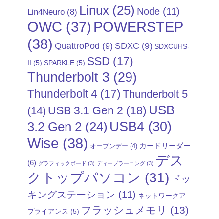
Linux
(25)
Node
(11)
Lin4Neuro
(8)
POWERSTEP
OWC
(37)
(38)
QuattroPod
(9)
SDXC
(9)
SDXCUHS-
SSD
(17)
II
(5)
SPARKLE
(5)
Thunderbolt 3
(29)
Thunderbolt 4
(17)
Thunderbolt 5
USB
USB 3.1 Gen 2
(18)
(14)
USB4
(30)
3.2 Gen 2
(24)
Wise
(38)
カードリーダー
オープンデー
(4)
デス
(6)
グラフィックボード
(3)
ディープラーニング
(3)
クトップパソコン
(31)
ドッ
キングステーション
(11)
ネットワークア
フラッシュメモリ
(13)
プライアンス
(5)