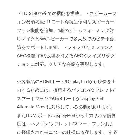
・TD-8140の全ての機能を搭載。
・スピーカーフ
ォン機能搭載: リモート会議に便利なスピーカー
フォン機能を追加。4基のビームフォーミング対
応マイクと5Wスピーカーで多人数でのビデオ会
議をサポートします。
・ノイズリダクションと
AEC機能: 声の反響を抑えるAECやノイズリダク
ションに対応。クリアな会話を実現します。
※各製品のHDMIポート/DisplayPortから映像を出
力するためには、接続するパソコン/タブレット/
スマートフォンのUSBポートがDisplayPort
Alternate Modeに対応している必要があります。
またHDMIポート/DisplayPortから出力される解像
度は、パソコン/タブレット/スマートフォンおよ
び接続されたモニターの仕様に依存します。
※各