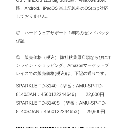
OS：
macOS 11.3 Big Sur以降、Windows 10以
降、Android、iPadOS
※上記以外のOSには対応
しておりません。
◎ ハードウェアサポート
1年間のセンドバック
保証
◎ 販売価格（税込）
弊社秋葉原店頭ならびにオ
ンライン・ショッピング、Amazonマーケットプ
レイスでの販売価格(税込)は、下記の通りです。
SPARKLE TD-8140
（型番：AMU-SP-TD-
8140/JAN：4560122244646） 22,000円
SPARKLE TD-8140S
（型番：AMU-SP-TD-
8140S/JAN：4560122244653） 29,900円