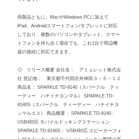
両製品ともに、MacやWindows PCに加えて
iPad、Androidスマートフォン/タブレットに対応
しており、複数のパソコンやタブレット、スマー
トフォンを持ち歩く場合でも、これ1台で周辺機
器の接続に対応できます。
◎ リリース概要
会社名： アミュレット株式会
社
登記地： 東京都千代田区外神田３－５－１２
商品名：
SPARKLE TD-8140（スパークル ティ
ーディー ハチイチヨンマル）
SPARKLE TD-
8140S（スパークル ティーディー ハチイチヨ
ンマルエス）
商品概要：
SPARKLE TD-8140：
USB4対応 モバイルドッキングステーション
SPARKLE TD-8140S： USB4対応 スピーカーフォ