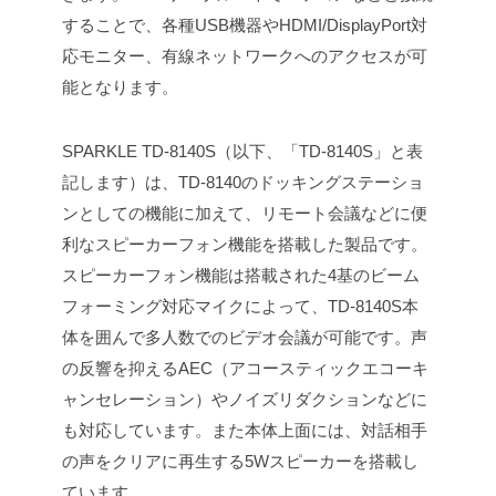
することで、各種USB機器やHDMI/DisplayPort対
応モニター、有線ネットワークへのアクセスが可
能となります。
SPARKLE TD-8140S（以下、「TD-8140S」と表
記します）は、TD-8140のドッキングステーショ
ンとしての機能に加えて、リモート会議などに便
利なスピーカーフォン機能を搭載した製品です。
スピーカーフォン機能は搭載された4基のビーム
フォーミング対応マイクによって、TD-8140S本
体を囲んで多人数でのビデオ会議が可能です。声
の反響を抑えるAEC（アコースティックエコーキ
ャンセレーション）やノイズリダクションなどに
も対応しています。また本体上面には、対話相手
の声をクリアに再生する5Wスピーカーを搭載し
ています。