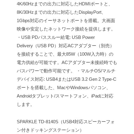
4K/60Hzまでの出力に対応したHDMIポートと、
8K/30Hzまでの出力に対応したDisplayPort、
1Gbps対応のイーサネットポートを搭載。大画面
映像や安定したネットワーク接続を提供します。
・USB PDパススルー給電: USB Power
Delivery（USB PD）対応ACアダプター（別売）
を接続することで、最大85W（100W入力時）の
電力供給が可能です。ACアダプター未接続時でも
バスパワーで動作可能です。
・マルチOS/マルチ
デバイス対応: USB4またはUSB 3.2 Gen 2 Type-C
ポートを搭載した、MacやWindowsパソコン、
Androidタブレット/スマートフォン、iPadに対応
します。
SPARKLE TD-8140S（USB4対応スピーカーフォ
ン付きドッキングステーション）