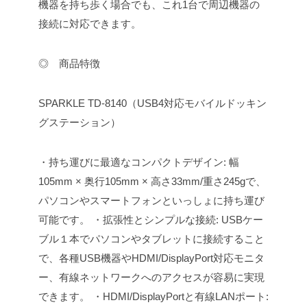
機器を持ち歩く場合でも、これ1台で周辺機器の
接続に対応できます。
◎ 商品特徴
SPARKLE TD-8140（USB4対応モバイルドッキン
グステーション）
・持ち運びに最適なコンパクトデザイン: 幅
105mm × 奥行105mm × 高さ33mm/重さ245gで、
パソコンやスマートフォンといっしょに持ち運び
可能です。
・拡張性とシンプルな接続: USBケー
ブル１本でパソコンやタブレットに接続すること
で、各種USB機器やHDMI/DisplayPort対応モニタ
ー、有線ネットワークへのアクセスが容易に実現
できます。
・HDMI/DisplayPortと有線LANポート: