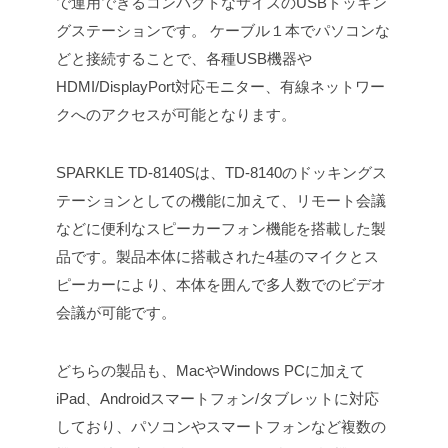
で運用できるコンパクトなサイズのUSBドッキン
グステーションです。
ケーブル１本でパソコンな
どと接続することで、各種USB機器や
HDMI/DisplayPort対応モニター、有線ネットワー
クへのアクセスが可能となります。
SPARKLE TD-8140Sは、TD-8140のドッキングス
テーションとしての機能に加えて、リモート会議
などに便利なスピーカーフォン機能を搭載した製
品です。製品本体に搭載された4基のマイクとス
ピーカーにより、本体を囲んで多人数でのビデオ
会議が可能です。
どちらの製品も、MacやWindows PCに加えて
iPad、Androidスマートフォン/タブレットに対応
しており、パソコンやスマートフォンなど複数の