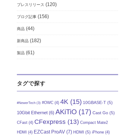
(120)
プレスリリース
(156)
ブログ記事
(44)
商品
(182)
新商品
(61)
製品
タグで探す
4K
(15)
10GBASE-T
(5)
#OWC
(4)
#NewerTech
(3)
AKiTiO
(17)
10Gbit Ethernet
(6)
Cast Go
(5)
CFexpress
(13)
CFast
(4)
Compact Mate2
EZCast ProAV
(7)
HDMI
(5)
HDMI
(4)
iPhone
(4)