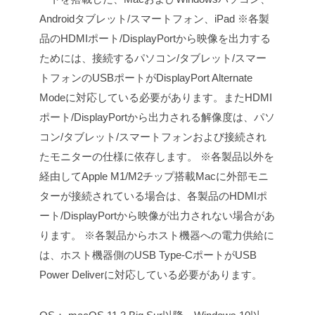
Androidタブレット/スマートフォン、iPad
※各製
品のHDMIポート/DisplayPortから映像を出力する
ためには、接続するパソコン/タブレット/スマー
トフォンのUSBポートがDisplayPort Alternate
Modeに対応している必要があります。またHDMI
ポート/DisplayPortから出力される解像度は、パソ
コン/タブレット/スマートフォンおよび接続され
たモニターの仕様に依存します。
※各製品以外を
経由してApple M1/M2チップ搭載Macに外部モニ
ターが接続されている場合は、各製品のHDMIポ
ート/DisplayPortから映像が出力されない場合があ
ります。
※各製品からホスト機器への電力供給に
は、ホスト機器側のUSB Type-CポートがUSB
Power Deliverに対応している必要があります。