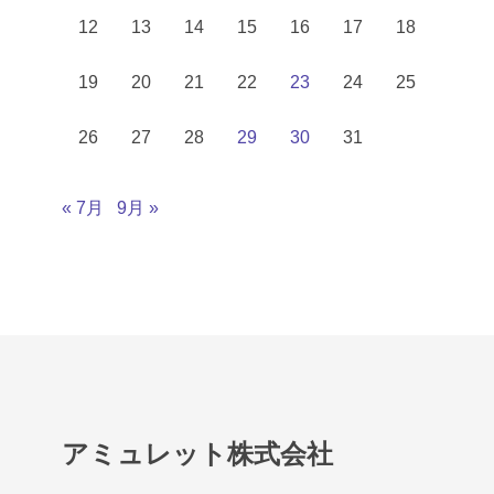
12
13
14
15
16
17
18
19
20
21
22
23
24
25
26
27
28
29
30
31
« 7月
9月 »
アミュレット株式会社