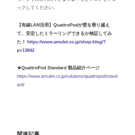
ックしてください。
【有線LAN活用】QuattroPodが壁を乗り越え
て、安定したミラーリングできるか検証してみ
た！
https://www.amulet.co.jp/shop-blog/?
p=13842
★QuattroPod Standard 製品紹介ページ
https://www.amulet.co.jp/solutions/quattropod/stand
ard/
関連記事