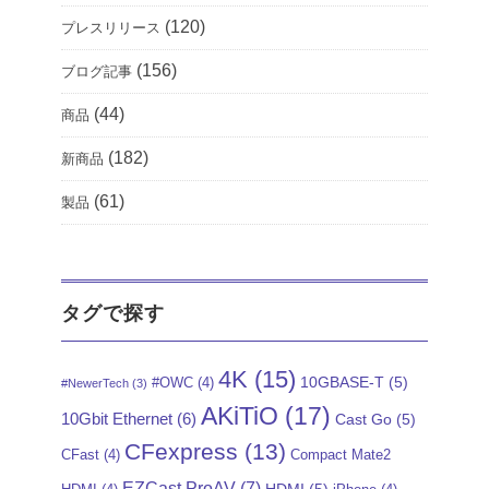
(120)
プレスリリース
(156)
ブログ記事
(44)
商品
(182)
新商品
(61)
製品
タグで探す
4K
(15)
10GBASE-T
(5)
#OWC
(4)
#NewerTech
(3)
AKiTiO
(17)
10Gbit Ethernet
(6)
Cast Go
(5)
CFexpress
(13)
CFast
(4)
Compact Mate2
EZCast ProAV
(7)