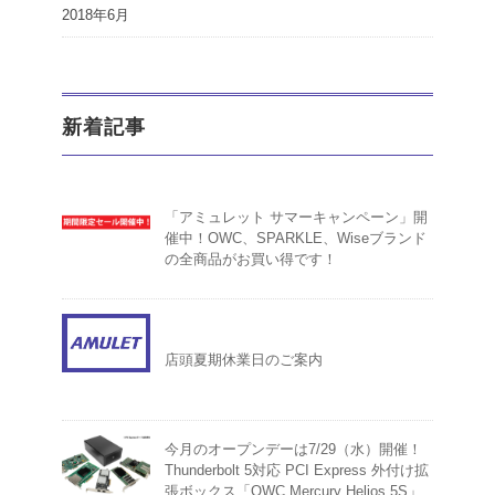
2018年6月
新着記事
「アミュレット サマーキャンペーン」開
催中！OWC、SPARKLE、Wiseブランド
の全商品がお買い得です！
店頭夏期休業日のご案内
今月のオープンデーは7/29（水）開催！
Thunderbolt 5対応 PCI Express 外付け拡
張ボックス「OWC Mercury Helios 5S」