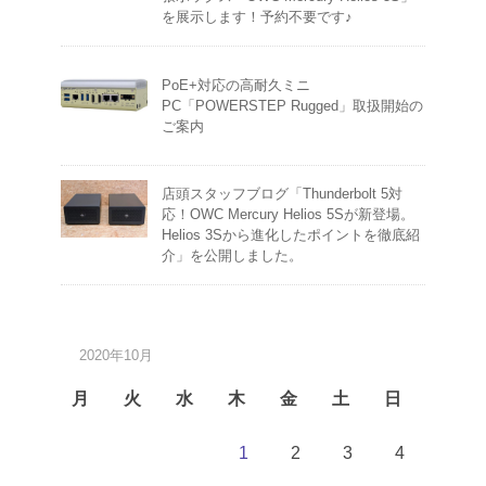
を展示します！予約不要です♪
PoE+対応の高耐久ミニ
PC「POWERSTEP Rugged」取扱開始の
ご案内
店頭スタッフブログ「Thunderbolt 5対
応！OWC Mercury Helios 5Sが新登場。
Helios 3Sから進化したポイントを徹底紹
介」を公開しました。
2020年10月
月
火
水
木
金
土
日
1
2
3
4