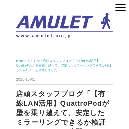
Home
›
おしらせ
›
店頭スタッフブログ「【有線LAN活用】
QuattroPodが壁を乗り越えて、安定したミラーリングできるか検証
してみた！」を公開しました。
2020-10-01
店頭スタッフブログ「【有
線LAN活用】QuattroPodが
壁を乗り越えて、安定した
ミラーリングできるか検証