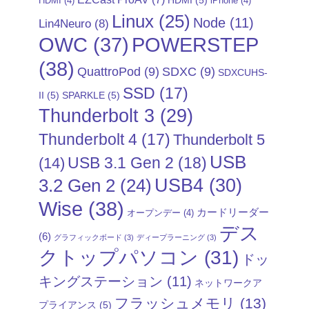
HDMI
(5)
HDMI
(4)
iPhone
(4)
Linux
(25)
Node
(11)
Lin4Neuro
(8)
POWERSTEP
OWC
(37)
(38)
QuattroPod
(9)
SDXC
(9)
SDXCUHS-
SSD
(17)
II
(5)
SPARKLE
(5)
Thunderbolt 3
(29)
Thunderbolt 4
(17)
Thunderbolt 5
USB
USB 3.1 Gen 2
(18)
(14)
USB4
(30)
3.2 Gen 2
(24)
Wise
(38)
カードリーダー
オープンデー
(4)
デス
(6)
グラフィックボード
(3)
ディープラーニング
(3)
クトップパソコン
(31)
ドッ
キングステーション
(11)
ネットワークア
フラッシュメモリ
(13)
プライアンス
(5)