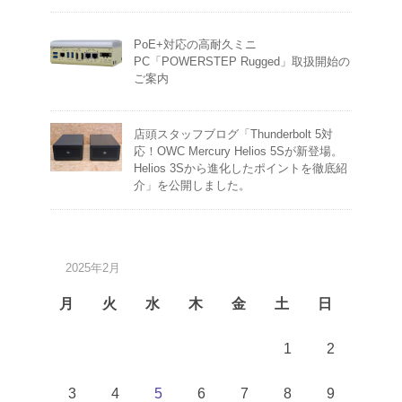
PoE+対応の高耐久ミニ
PC「POWERSTEP Rugged」取扱開始の
ご案内
店頭スタッフブログ「Thunderbolt 5対
応！OWC Mercury Helios 5Sが新登場。
Helios 3Sから進化したポイントを徹底紹
介」を公開しました。
2025年2月
月
火
水
木
金
土
日
1
2
3
4
5
6
7
8
9