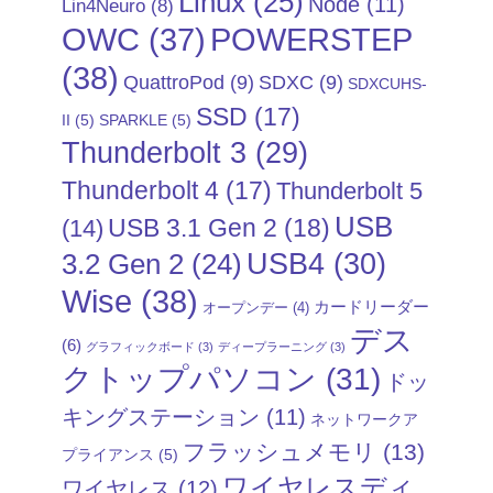
Linux
(25)
Node
(11)
Lin4Neuro
(8)
POWERSTEP
OWC
(37)
(38)
QuattroPod
(9)
SDXC
(9)
SDXCUHS-
SSD
(17)
II
(5)
SPARKLE
(5)
Thunderbolt 3
(29)
Thunderbolt 4
(17)
Thunderbolt 5
USB
USB 3.1 Gen 2
(18)
(14)
USB4
(30)
3.2 Gen 2
(24)
Wise
(38)
カードリーダー
オープンデー
(4)
デス
(6)
グラフィックボード
(3)
ディープラーニング
(3)
クトップパソコン
(31)
ドッ
キングステーション
(11)
ネットワークア
フラッシュメモリ
(13)
プライアンス
(5)
ワイヤレスディ
ワイヤレス
(12)