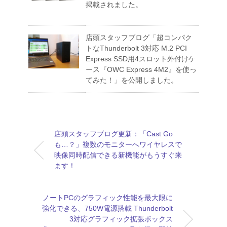
掲載されました。
店頭スタッフブログ「超コンパク
トなThunderbolt 3対応 M.2 PCI
Express SSD用4スロット外付けケ
ース『OWC Express 4M2』を使っ
てみた！」を公開しました。
店頭スタッフブログ更新：「Cast Go
も…？」複数のモニターへワイヤレスで
映像同時配信できる新機能がもうすぐ来
ます！
ノートPCのグラフィック性能を最大限に
強化できる、750W電源搭載 Thunderbolt
3対応グラフィック拡張ボックス