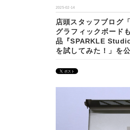
2025-02-14
店頭スタッフブログ「
グラフィックボードも
品『SPARKLE Stud
を試してみた！」を