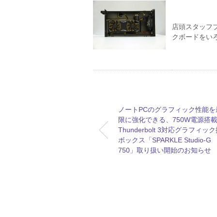
店頭スタッフブログ
クボードをい
ノートPCのグラフィック性能を
限に強化できる、750W電源搭
Thunderbolt 3対応グラフィッ
ボックス「SPARKLE Studio-G
750」取り扱い開始のお知らせ