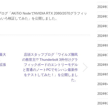
2024年
「AKiTiO NodeでNVIDIA RTX 2080/2070グラフィッ
2024年
ろいろ検証してみた」を公開しました。
2024年
2024年
2024年
最大
店頭スタッフブログ「ワイルズ難民
2024年
載
の救世主!? Thunderbolt 3外付けグラ
ク拡張
フィックボードのエントリーモデル
2024年
と普通のノートPCでモンハン最新作
2024年
をテストしてみた！」を公開しまし
た。
2024年
2024年
2024年