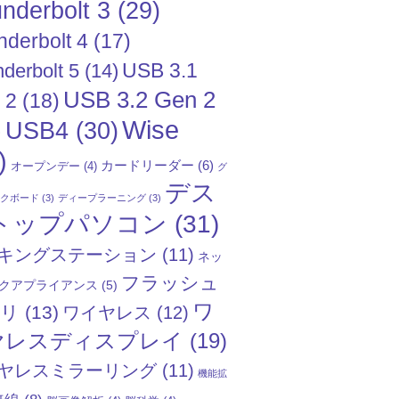
nderbolt 3
(29)
nderbolt 4
(17)
USB 3.1
derbolt 5
(14)
USB 3.2 Gen 2
 2
(18)
Wise
USB4
(30)
)
)
カードリーダー
(6)
オープンデー
(4)
グ
デス
ックボード
(3)
ディープラーニング
(3)
トップパソコン
(31)
キングステーション
(11)
ネッ
フラッシュ
クアプライアンス
(5)
ワ
モリ
(13)
ワイヤレス
(12)
ヤレスディスプレイ
(19)
ヤレスミラーリング
(11)
機能拡