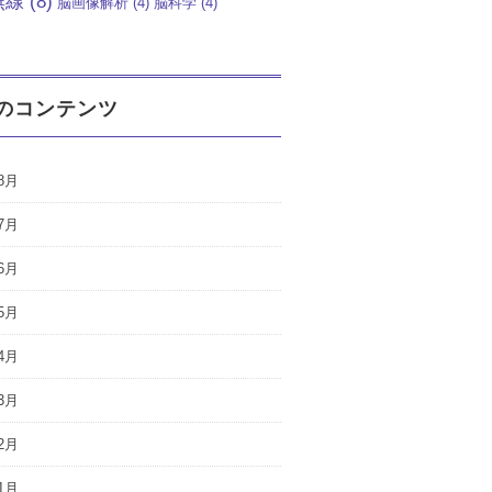
無線
(8)
脳画像解析
(4)
脳科学
(4)
のコンテンツ
8月
7月
6月
5月
4月
3月
2月
1月