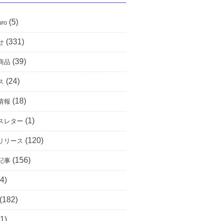
(5)
uro
(331)
せ
(39)
商品
(24)
ス
(18)
情報
(1)
スレター
(120)
リリース
(156)
記事
4)
(182)
1)