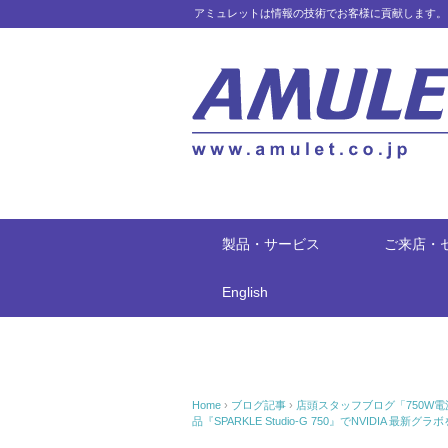
アミュレットは情報の技術でお客様に貢献します。
製品・サービス
ご来店・
English
Home
›
ブログ記事
›
店頭スタッフブログ「750W
品『SPARKLE Studio-G 750』でNVIDIA 