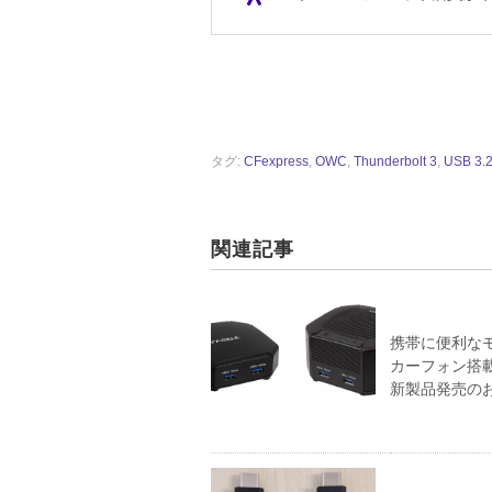
タグ:
CFexpress
,
OWC
,
Thunderbolt 3
,
USB 3.2
関連記事
携帯に便利な
カーフォン搭載
新製品発売の