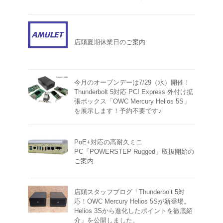
店頭夏期休業日のご案内
今月のオープンデーは7/29（水）開催！
Thunderbolt 5対応 PCI Express 外付け拡
張ボックス「OWC Mercury Helios 5S」
を展示します！予約不要です♪
PoE+対応の高耐久ミニ
PC「POWERSTEP Rugged」取扱開始の
ご案内
店頭スタッフブログ「Thunderbolt 5対
応！OWC Mercury Helios 5Sが新登場。
Helios 3Sから進化したポイントを徹底紹
介」を公開しました。