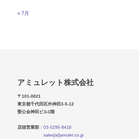
« 7月
アミュレット株式会社
〒101-0021
東京都千代田区外神田3-5-12
聖公会神田ビル1階
店頭営業部
：
03-5295-8418
sales[at]amulet.co.jp