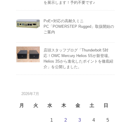
を展示します！予約不要です♪
PoE+対応の高耐久ミニ
PC「POWERSTEP Rugged」取扱開始の
ご案内
店頭スタッフブログ「Thunderbolt 5対
応！OWC Mercury Helios 5Sが新登場。
Helios 3Sから進化したポイントを徹底紹
介」を公開しました。
2026年7月
月
火
水
木
金
土
日
1
2
3
4
5