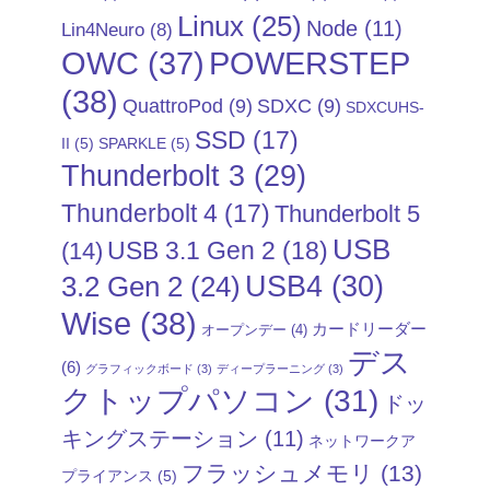
Linux
(25)
Node
(11)
Lin4Neuro
(8)
POWERSTEP
OWC
(37)
(38)
QuattroPod
(9)
SDXC
(9)
SDXCUHS-
SSD
(17)
II
(5)
SPARKLE
(5)
Thunderbolt 3
(29)
Thunderbolt 4
(17)
Thunderbolt 5
USB
USB 3.1 Gen 2
(18)
(14)
USB4
(30)
3.2 Gen 2
(24)
Wise
(38)
カードリーダー
オープンデー
(4)
デス
(6)
グラフィックボード
(3)
ディープラーニング
(3)
クトップパソコン
(31)
ドッ
キングステーション
(11)
ネットワークア
フラッシュメモリ
(13)
プライアンス
(5)