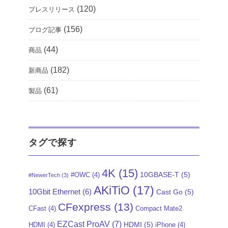
(120)
プレスリリース
(156)
ブログ記事
(44)
商品
(182)
新商品
(61)
製品
タグで探す
4K
(15)
10GBASE-T
(5)
#OWC
(4)
#NewerTech
(3)
AKiTiO
(17)
10Gbit Ethernet
(6)
Cast Go
(5)
CFexpress
(13)
CFast
(4)
Compact Mate2
EZCast ProAV
(7)
HDMI
(5)
HDMI
(4)
iPhone
(4)