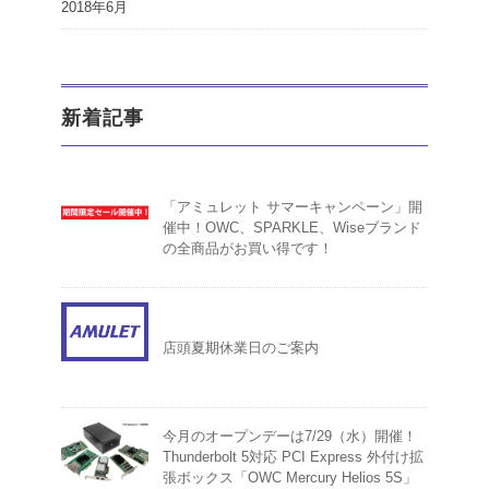
2018年6月
新着記事
「アミュレット サマーキャンペーン」開
催中！OWC、SPARKLE、Wiseブランド
の全商品がお買い得です！
店頭夏期休業日のご案内
今月のオープンデーは7/29（水）開催！
Thunderbolt 5対応 PCI Express 外付け拡
張ボックス「OWC Mercury Helios 5S」