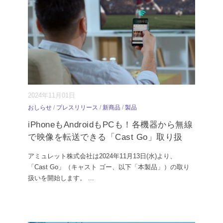
2024年11月01日
おしらせ
/
プレスリリース
/
新商品
/
製品
iPhoneもAndroidもPCも！各機器から無線
で映像を転送できる「Cast Go」取り扱
アミュレット株式会社は2024年11月13日(水)より、
「Cast Go」（キャスト ゴー、以下「本製品」）の取り
扱いを開始します。
...