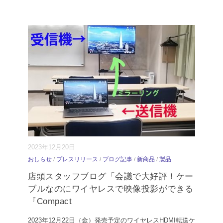
2023年12月20日
おしらせ
/
プレスリリース
/
ブログ記事
/
新商品
/
製品
店頭スタッフブログ「会議で大好評！ケー
ブルなのにワイヤレスで映像投影ができる
『Compact
2023年12月22日（金）発売予定のワイヤレスHDMI転送ケ