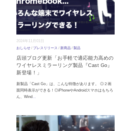
2024年11月01日
おしらせ
/
プレスリリース
/
新商品
/
製品
店頭ブログ更新「お手軽で適応能力高めの
ワイヤレスミラーリング製品『Cast Go』
新登場！」
新製品「Cast Go」は、こんな特徴があります。 ◎２画
面同時表示ができる！◎iPhoneやAndroidスマホはもちろ
ん、Wind
...