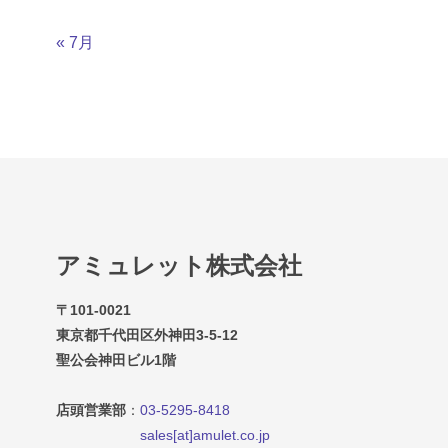
« 7月
アミュレット株式会社
〒101-0021
東京都千代田区外神田3-5-12
聖公会神田ビル1階
店頭営業部
：
03-5295-8418
sales[at]amulet.co.jp