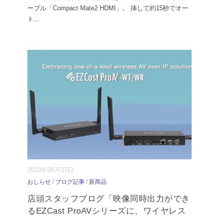
ーブル「Compact Mate2 HDMI」。 挿して約15秒でオー
ト
...
2023年06月27日
おしらせ
/
ブログ記事
/
新商品
店頭スタッフブログ「映像同時出力ができ
るEZCast ProAVシリーズに、ワイヤレス