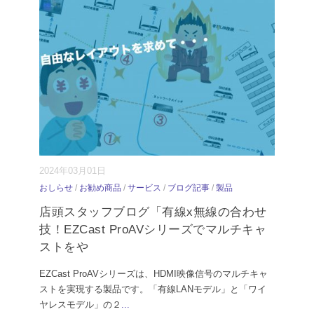
2024年03月01日
おしらせ
/
お勧め商品
/
サービス
/
ブログ記事
/
製品
店頭スタッフブログ「有線x無線の合わせ
技！EZCast ProAVシリーズでマルチキャ
ストをや
EZCast ProAVシリーズは、HDMI映像信号のマルチキャ
ストを実現する製品です。「有線LANモデル」と「ワイ
ヤレスモデル」の２
...