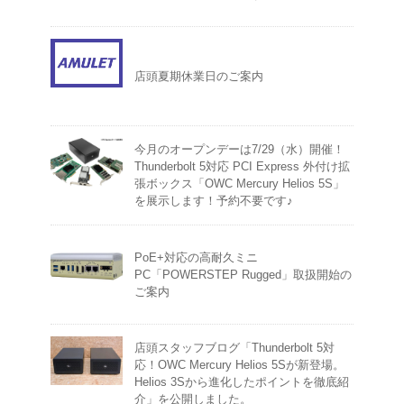
店頭夏期休業日のご案内
今月のオープンデーは7/29（水）開催！
Thunderbolt 5対応 PCI Express 外付け拡
張ボックス「OWC Mercury Helios 5S」
を展示します！予約不要です♪
PoE+対応の高耐久ミニ
PC「POWERSTEP Rugged」取扱開始の
ご案内
店頭スタッフブログ「Thunderbolt 5対
応！OWC Mercury Helios 5Sが新登場。
Helios 3Sから進化したポイントを徹底紹
介」を公開しました。