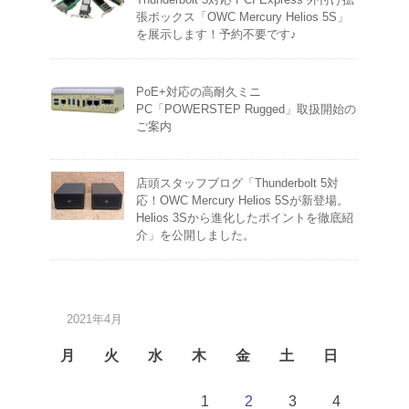
張ボックス「OWC Mercury Helios 5S」
を展示します！予約不要です♪
PoE+対応の高耐久ミニ
PC「POWERSTEP Rugged」取扱開始の
ご案内
店頭スタッフブログ「Thunderbolt 5対
応！OWC Mercury Helios 5Sが新登場。
Helios 3Sから進化したポイントを徹底紹
介」を公開しました。
2021年4月
月
火
水
木
金
土
日
1
2
3
4