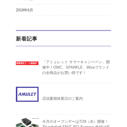
2018年6月
新着記事
「アミュレット サマーキャンペーン」開
催中！OWC、SPARKLE、Wiseブランド
の全商品がお買い得です！
店頭夏期休業日のご案内
今月のオープンデーは7/29（水）開催！
Thunderbolt 5対応 PCI Express 外付け拡