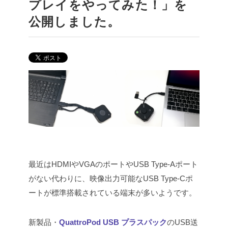
プレイをやってみた！」を
公開しました。
最近は
HDMIやVGAのポートやUSB Type-Aポート
がない代わりに、映像出力可能なUSB Type-Cポ
ートが標準搭載されている端末が多いようです。
新製品・
QuattroPod USB プラスパック
のUSB送