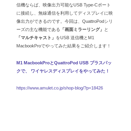
信機ならば、映像出力可能なUSB Type-Cポート
に接続し、無線通信を利用してディスプレイに映
像出力ができるのです。
今回は、QuattroPodシリ
ーズの主な機能である
「画面ミラーリング」
と
「マルチキャスト」
をUSB 送信機とM1
MacbookProでやってみた結果をご紹介します！
M1 MacbookProとQuattroPod USB プラスパッ
クで、 ワイヤレスディスプレイをやってみた！
https://www.amulet.co.jp/shop-blog/?p=18426