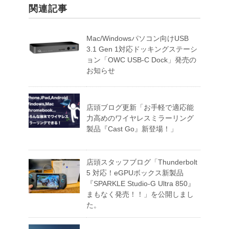
関連記事
Mac/Windowsパソコン向けUSB
3.1 Gen 1対応ドッキングステーシ
ョン「OWC USB-C Dock」発売の
お知らせ
店頭ブログ更新「お手軽で適応能
力高めのワイヤレスミラーリング
製品『Cast Go』新登場！」
店頭スタッフブログ「Thunderbolt
5 対応！eGPUボックス新製品
『SPARKLE Studio-G Ultra 850』
まもなく発売！！」を公開しまし
た。