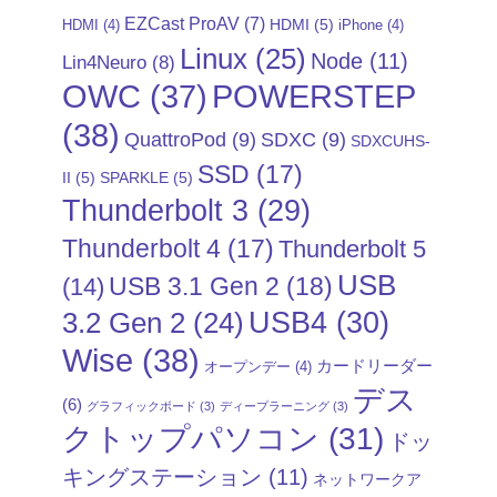
EZCast ProAV
(7)
HDMI
(5)
HDMI
(4)
iPhone
(4)
Linux
(25)
Node
(11)
Lin4Neuro
(8)
POWERSTEP
OWC
(37)
(38)
QuattroPod
(9)
SDXC
(9)
SDXCUHS-
SSD
(17)
II
(5)
SPARKLE
(5)
Thunderbolt 3
(29)
Thunderbolt 4
(17)
Thunderbolt 5
USB
USB 3.1 Gen 2
(18)
(14)
USB4
(30)
3.2 Gen 2
(24)
Wise
(38)
カードリーダー
オープンデー
(4)
デス
(6)
グラフィックボード
(3)
ディープラーニング
(3)
クトップパソコン
(31)
ドッ
キングステーション
(11)
ネットワークア