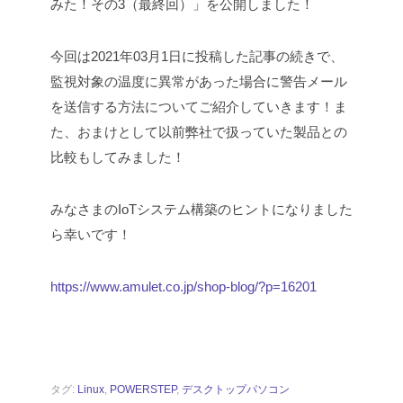
みた！その3（最終回）
」を公開しました！
今回は2021年03月1日に投稿した記事の続きで、
監視対象の温度に異常があった場合に警告メール
を送信する方法についてご紹介していきます！ま
た、おまけとして以前弊社で扱っていた製品との
比較もしてみました！
みなさまのIoTシステム構築のヒントになりました
ら幸いです！
https://www.amulet.co.jp/shop-blog/?p=16201
タグ:
Linux
,
POWERSTEP
,
デスクトップパソコン