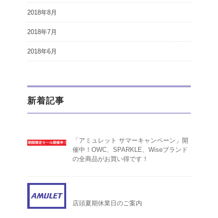
2018年8月
2018年7月
2018年6月
新着記事
「アミュレット サマーキャンペーン」開
催中！OWC、SPARKLE、Wiseブランド
の全商品がお買い得です！
店頭夏期休業日のご案内