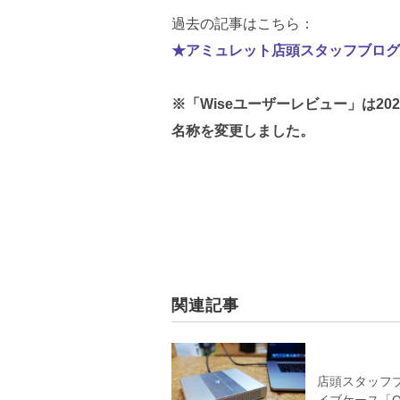
過去の記事はこちら：
★アミュレット店頭スタッフブログ
※「Wiseユーザーレビュー」は20
名称を変更しました。
関連記事
店頭スタッフブロ
イブケース「OWC