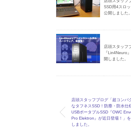
店頭スタッフブログ
SSD用4スロッ
公開しました
店頭スタッフ
『Lin4Ne
開しました。
店頭スタッフブログ「超コンパ
なタフネスSSD！防塵・防水仕
USBポータブルSSD『OWC Env
Pro Elektron』が近日登場！」
しました。