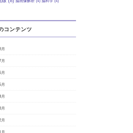
無線
(8)
脳画像解析
(4)
脳科学
(4)
のコンテンツ
8月
7月
6月
5月
4月
3月
2月
1月