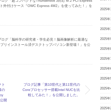
「超コンパクトなThunderbolt 3対応 M.2 PCI Express
ト外付けケース『OWC Express 4M2』を使ってみた！」を
2025年
。
2025年
2025年
2025年
ブログ「脳科学の研究者・学生必見！脳画像解析に最適な
uro』プリインストール済デスクトップパソコン新登場！」を公
2025年
2025年
2025年
2025年
クト
ブログ記事「第10世代と第11世代の
2025年
様の
Coreプロセッサー搭載Intel NUCを比
oy
較してみた！」を公開しました。
2025年
を公開
2025年