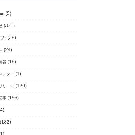
(5)
uro
(331)
せ
(39)
商品
(24)
ス
(18)
情報
(1)
スレター
(120)
リリース
(156)
記事
4)
(182)
1)