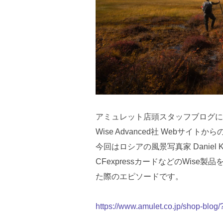
アミュレット店頭スタッフブログに
Wise Advanced社 Webサイト
今回はロシアの風景写真家 Daniel K
CFexpressカードなどのWis
た際のエピソードです。
https://www.amulet.co.jp/shop-blog