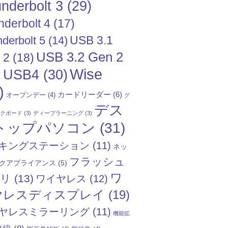
nderbolt 3
(29)
nderbolt 4
(17)
USB 3.1
derbolt 5
(14)
USB 3.2 Gen 2
 2
(18)
Wise
USB4
(30)
)
)
カードリーダー
(6)
オープンデー
(4)
グ
デス
ックボード
(3)
ディープラーニング
(3)
トップパソコン
(31)
キングステーション
(11)
ネッ
フラッシュ
クアプライアンス
(5)
ワ
モリ
(13)
ワイヤレス
(12)
ヤレスディスプレイ
(19)
ヤレスミラーリング
(11)
機能拡