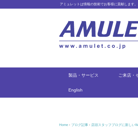
アミュレットは情報の技術でお客様に貢献します。
製品・サービス
ご来店・
English
Home
›
ブログ記事
›
店頭スタッフブログに新しいW