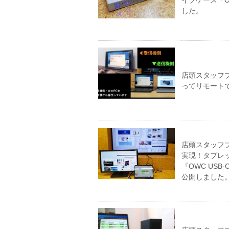
した。
店頭スタッフブ
ってリモート
店頭スタッフブ
実現！タブレッ
『OWC USB-C
公開しました