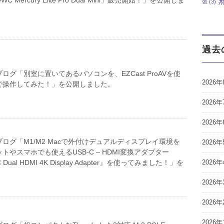
張
(3)
過去
ログ「別室に置いてあるパソコンを、EZCast ProAVを使
2026年
で操作してみた！」を公開しました。
2026年
2026年
ログ「M1/M2 Macで外付けデュアルディスプレイ環境を
2026年
トやスマホでも使えるUSB-C – HDMI変換アダプター
 Dual HDMI 4K Display Adapter』を使ってみました！」を
2026年
。
2026年
2026年
2026年