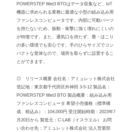
POWERSTEP fitlet3 BTOはデータ収集など、IoT
機器に求められる業務に最適な小型の組み込み用
ファンレスコンピュータです。内部に可動パーツ
を持たないため、振動・衝撃に強く壊れにくいの
が特徴です。また、通気口を持たず、塵・ほこり
の多い環境でも安心です。手のひらサイズでコン
パクトな筐体なので、場所を取らずに設置するこ
とができます。
◎ リリース概要
会社名：アミュレット株式会社
登記地：東京都千代田区外神田 3-5-12
製品名：
POWERSTEP fitlet3 BTO
製品概要：組み込み用
ファンレスコンピュータ
希望小売価格（標準構
成、税込み）：104,000円
受注開始時期：2023年7
月20日から
製造元：C-LAB（イスラエル）
お問
い合わせ先：アミュレット株式会社 法人営業部