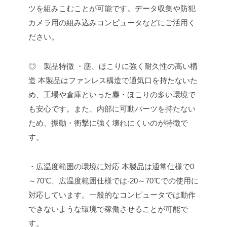
ツを組みこむことが可能です。データ収集や防犯
カメラ用の組み込みコンピュータなどにご活用く
ださい。
◎ 製品特徴
・塵、ほこりに強く耐久性の高い構
造
本製品はファンレス構造で通気口を持たないた
め、工場や倉庫といった塵・ほこりの多い環境で
も安心です。また、内部に可動パーツを持たない
ため、振動・衝撃に強く壊れにくいのが特徴で
す。
・広温度範囲の環境に対応
本製品は通常仕様で0
～70℃、広温度範囲仕様では-20～70℃での使用に
対応しています。一般的なコンピュータでは動作
できないような環境で稼働させることが可能で
す。