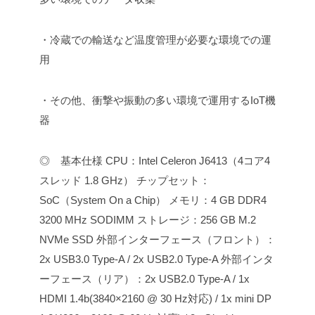
・冷蔵での輸送など温度管理が必要な環境での運
用
・その他、衝撃や振動の多い環境で運用するIoT機
器
◎ 基本仕様
CPU：Intel Celeron J6413（4コア4
スレッド 1.8 GHz）
チップセット：
SoC（System On a Chip）
メモリ：4 GB DDR4
3200 MHz SODIMM
ストレージ：256 GB M.2
NVMe SSD
外部インターフェース（フロント）：
2x USB3.0 Type-A / 2x USB2.0 Type-A
外部インタ
ーフェース（リア）：2x USB2.0 Type-A / 1x
HDMI 1.4b(3840×2160 @ 30 Hz対応) / 1x mini DP