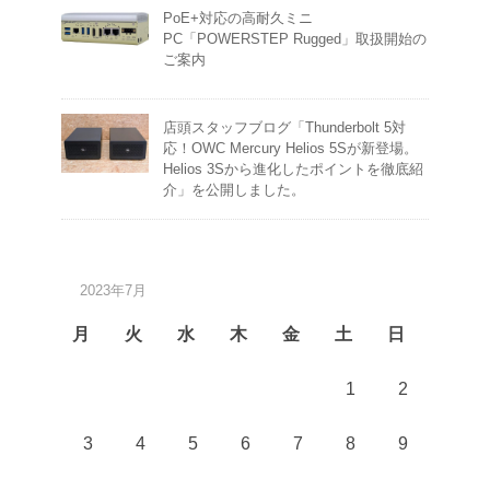
PoE+対応の高耐久ミニ
PC「POWERSTEP Rugged」取扱開始の
ご案内
店頭スタッフブログ「Thunderbolt 5対
応！OWC Mercury Helios 5Sが新登場。
Helios 3Sから進化したポイントを徹底紹
介」を公開しました。
2023年7月
月
火
水
木
金
土
日
1
2
3
4
5
6
7
8
9