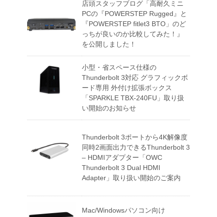
店頭スタッフブログ「高耐久ミニ
PCの『POWERSTEP Rugged』と
『POWERSTEP fitlet3 BTO」のど
っちが良いのか比較してみた！』
を公開しました！
小型・省スペース仕様の
Thunderbolt 3対応 グラフィックボ
ード専用 外付け拡張ボックス
「SPARKLE TBX-240FU」取り扱
い開始のお知らせ
Thunderbolt 3ポートから4K解像度
同時2画面出力できるThunderbolt 3
– HDMIアダプター「OWC
Thunderbolt 3 Dual HDMI
Adapter」取り扱い開始のご案内
Mac/Windowsパソコン向け