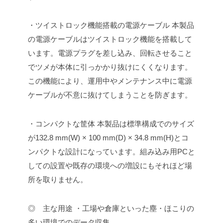
・ツイストロック機能搭載の電源ケーブル
本製品
の電源ケーブルはツイストロック機能を搭載して
います。電源プラグを差し込み、回転させること
でツメが本体に引っかかり抜けにくくなります。
この機能により、運用中やメンテナンス中に電源
ケーブルが不意に抜けてしまうことを防ぎます。
・コンパクトな筐体
本製品は標準構成でのサイズ
が132.8 mm(W) × 100 mm(D) × 34.8 mm(H)とコ
ンパクトな設計になっています。組み込み用PCと
しての設置や既存の環境への増設にもそれほど場
所を取りません。
◎ 主な用途
・工場や倉庫といった塵・ほこりの
多い環境でのデータ収集