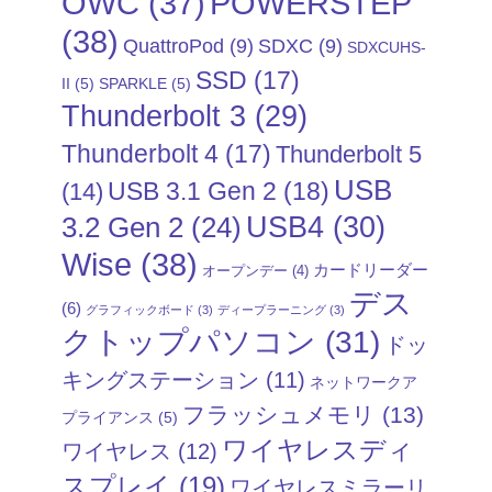
POWERSTEP
OWC
(37)
(38)
QuattroPod
(9)
SDXC
(9)
SDXCUHS-
SSD
(17)
II
(5)
SPARKLE
(5)
Thunderbolt 3
(29)
Thunderbolt 4
(17)
Thunderbolt 5
USB
USB 3.1 Gen 2
(18)
(14)
USB4
(30)
3.2 Gen 2
(24)
Wise
(38)
カードリーダー
オープンデー
(4)
デス
(6)
グラフィックボード
(3)
ディープラーニング
(3)
クトップパソコン
(31)
ドッ
キングステーション
(11)
ネットワークア
フラッシュメモリ
(13)
プライアンス
(5)
ワイヤレスディ
ワイヤレス
(12)
スプレイ
(19)
ワイヤレスミラーリ