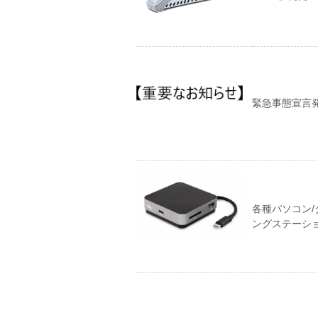
緊急事態宣言発
各種パソコン/タ
ングステーション