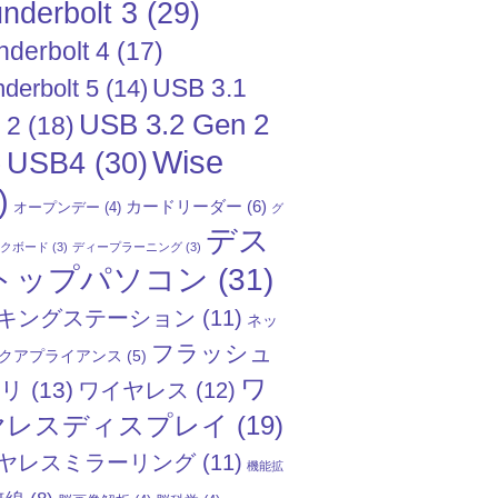
nderbolt 3
(29)
nderbolt 4
(17)
USB 3.1
derbolt 5
(14)
USB 3.2 Gen 2
 2
(18)
Wise
USB4
(30)
)
)
カードリーダー
(6)
オープンデー
(4)
グ
デス
ックボード
(3)
ディープラーニング
(3)
トップパソコン
(31)
キングステーション
(11)
ネッ
フラッシュ
クアプライアンス
(5)
ワ
モリ
(13)
ワイヤレス
(12)
ヤレスディスプレイ
(19)
ヤレスミラーリング
(11)
機能拡