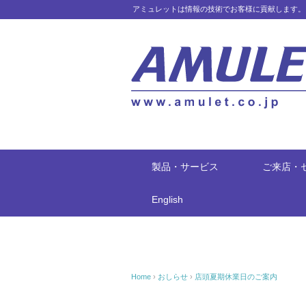
アミュレットは情報の技術でお客様に貢献します。
製品・サービス
ご来店・
English
Home
›
おしらせ
›
店頭夏期休業日のご案内