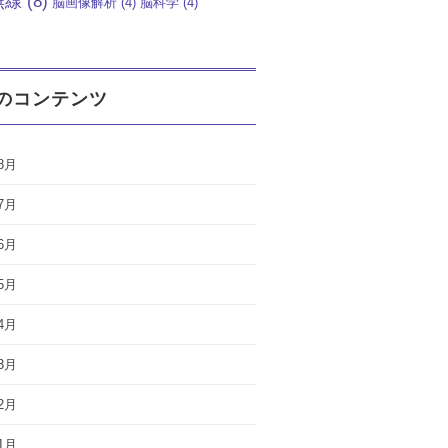
無線
(8)
脳画像解析
(4)
脳科学
(4)
のコンテンツ
8月
7月
6月
5月
4月
3月
2月
1月