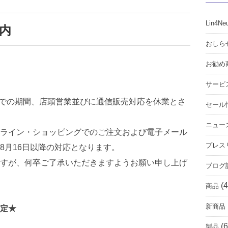
Lin4Ne
内
おしら
お勧め
サービ
日までの期間、店頭営業並びに通信販売対応を休業とさ
セール
ニュー
ライン・ショッピングでのご注文および電子メール
プレス
8月16日以降の対応となります。
すが、何卒ご了承いただきますようお願い申し上げ
ブログ
(4
商品
新商品
定★
(6
製品