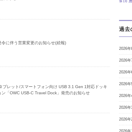
張
(3)
過去
令に伴う営業変更のお知らせ(続報)
2026年
2026年
2026年
2026年
ブレット/スマートフォン向け USB 3.1 Gen 1対応ドッキ
「OWC USB-C Travel Dock」発売のお知らせ
2026年
2026年
2026年
2026年