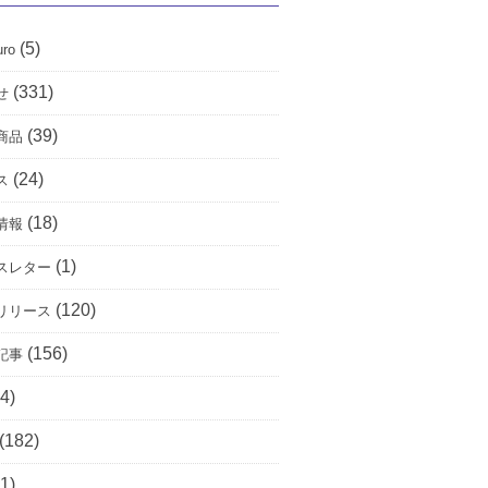
(5)
uro
(331)
せ
(39)
商品
(24)
ス
(18)
情報
(1)
スレター
(120)
リリース
(156)
記事
4)
(182)
1)