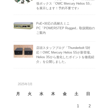
張ボックス「OWC Mercury Helios 5S」
を展示します！予約不要です♪
PoE+対応の高耐久ミニ
PC「POWERSTEP Rugged」取扱開始の
ご案内
店頭スタッフブログ「Thunderbolt 5対
応！OWC Mercury Helios 5Sが新登場。
Helios 3Sから進化したポイントを徹底紹
介」を公開しました。
2025年3月
月
火
水
木
金
土
日
1
2