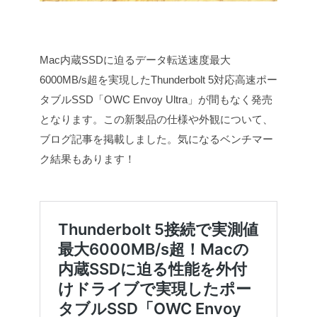
Mac内蔵SSDに迫るデータ転送速度最大
6000MB/s超を実現したThunderbolt 5対応高速ポー
タブルSSD「OWC Envoy Ultra」が間もなく発売
となります。
この新製品の仕様や外観について、
ブログ記事を掲載しました。気になるベンチマー
ク結果もあります！