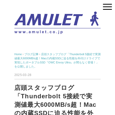
Home
›
ブログ記事
›
店頭スタッフブログ「Thunderbolt 5接続で実測
値最大6000MB/s超！Macの内蔵SSDに迫る性能を外付けドライブで
実現したポータブルSSD『OWC Envoy Ultra』が間もなく登場！」
を公開しました。
2025-03-28
店頭スタッフブログ
「Thunderbolt 5接続で実
測値最大6000MB/s超！Mac
の内蔵SSDに迫る性能を外