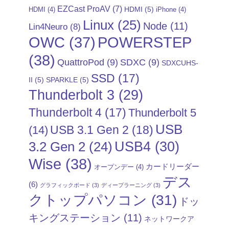
EZCast ProAV
(7)
HDMI
(5)
HDMI
(4)
iPhone
(4)
Linux
(25)
Node
(11)
Lin4Neuro
(8)
POWERSTEP
OWC
(37)
(38)
QuattroPod
(9)
SDXC
(9)
SDXCUHS-
SSD
(17)
II
(5)
SPARKLE
(5)
Thunderbolt 3
(29)
Thunderbolt 4
(17)
Thunderbolt 5
USB
USB 3.1 Gen 2
(18)
(14)
USB4
(30)
3.2 Gen 2
(24)
Wise
(38)
カードリーダー
オープンデー
(4)
デス
(6)
グラフィックボード
(3)
ディープラーニング
(3)
クトップパソコン
(31)
ドッ
キングステーション
(11)
ネットワークア