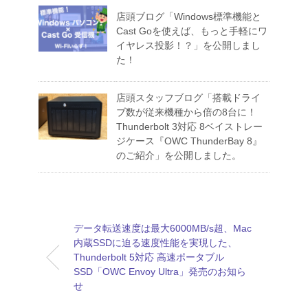
店頭ブログ「Windows標準機能と
Cast Goを使えば、もっと手軽にワ
イヤレス投影！？」を公開しまし
た！
店頭スタッフブログ「搭載ドライ
ブ数が従来機種から倍の8台に！
Thunderbolt 3対応 8ベイストレー
ジケース『OWC ThunderBay 8』
のご紹介」を公開しました。
データ転送速度は最大6000MB/s超、Mac
内蔵SSDに迫る速度性能を実現した、
Thunderbolt 5対応 高速ポータブル
SSD「OWC Envoy Ultra」発売のお知ら
せ