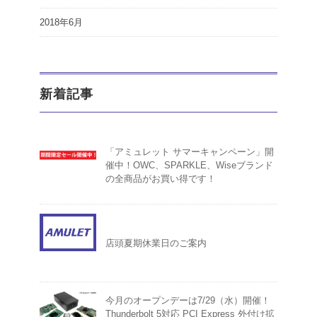
2018年6月
新着記事
「アミュレット サマーキャンペーン」開
催中！OWC、SPARKLE、Wiseブランド
の全商品がお買い得です！
店頭夏期休業日のご案内
今月のオープンデーは7/29（水）開催！
Thunderbolt 5対応 PCI Express 外付け拡