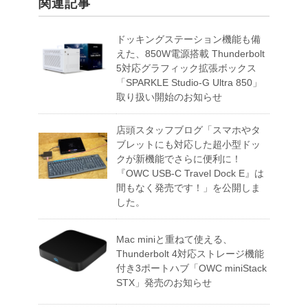
関連記事
ドッキングステーション機能も備
えた、850W電源搭載 Thunderbolt
5対応グラフィック拡張ボックス
「SPARKLE Studio-G Ultra 850」
取り扱い開始のお知らせ
店頭スタッフブログ「スマホやタ
ブレットにも対応した超小型ドッ
クが新機能でさらに便利に！
『OWC USB-C Travel Dock E』は
間もなく発売です！」を公開しま
した。
Mac miniと重ねて使える、
Thunderbolt 4対応ストレージ機能
付き3ポートハブ「OWC miniStack
STX」発売のお知らせ