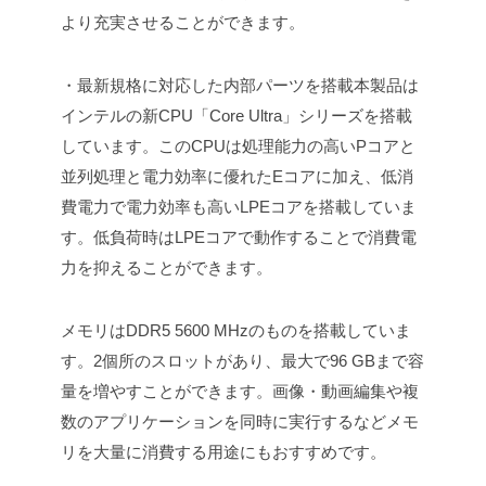
より充実させることができます。
・最新規格に対応した内部パーツを搭載
本製品は
インテルの新CPU「Core Ultra」シリーズを搭載
しています。このCPUは処理能力の高いPコアと
並列処理と電力効率に優れたEコアに加え、低消
費電力で電力効率も高いLPEコアを搭載していま
す。低負荷時はLPEコアで動作することで消費電
力を抑えることができます。
メモリはDDR5 5600 MHzのものを搭載していま
す。2個所のスロットがあり、最大で96 GBまで容
量を増やすことができます。画像・動画編集や複
数のアプリケーションを同時に実行するなどメモ
リを大量に消費する用途にもおすすめです。