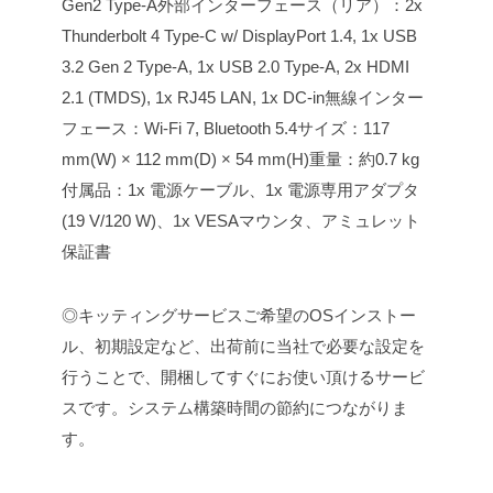
Gen2 Type-A
外部インターフェース（リア）：2x
Thunderbolt 4 Type-C w/ DisplayPort 1.4, 1x USB
3.2 Gen 2 Type-A, 1x USB 2.0 Type-A, 2x HDMI
2.1 (TMDS), 1x RJ45 LAN, 1x DC-in
無線インター
フェース：Wi-Fi 7, Bluetooth 5.4
サイズ：117
mm(W) × 112 mm(D) × 54 mm(H)
重量：約0.7 kg
付属品：1x 電源ケーブル、1x 電源専用アダプタ
(19 V/120 W)、1x VESAマウンタ、アミュレット
保証書
◎キッティングサービス
ご希望のOSインストー
ル、初期設定など、出荷前に当社で必要な設定を
行うことで、開梱してすぐにお使い頂けるサービ
スです。システム構築時間の節約につながりま
す。