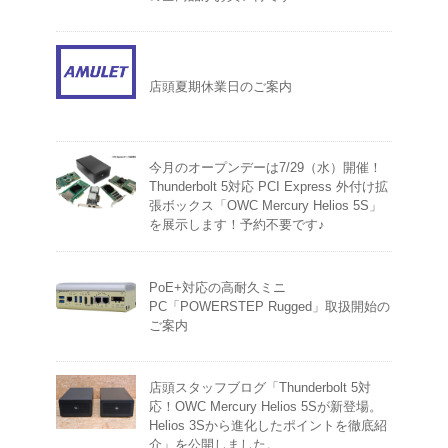
店頭夏期休業日のご案内
今月のオープンデーは7/29（水）開催！
Thunderbolt 5対応 PCI Express 外付け拡
張ボックス「OWC Mercury Helios 5S」
を展示します！予約不要です♪
PoE+対応の高耐久ミニ
PC「POWERSTEP Rugged」取扱開始の
ご案内
店頭スタッフブログ「Thunderbolt 5対
応！OWC Mercury Helios 5Sが新登場。
Helios 3Sから進化したポイントを徹底紹
介」を公開しました。