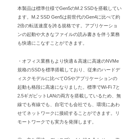
本製品は標準仕様でGen5のM.2 SSDを搭載してい
ます。M.2 SSD Gen5は前世代のGen4に比べて約
2倍の転送速度を誇る規格です。アプリケーショ
ンの起動や大きなファイルの読み書きを伴う業務
も快適にこなすことができます。
・オフィス業務もより快適＆高速に
高速のNVMe
規格のSSDを標準搭載しており、従来のハードデ
ィスクモデルに比べてOSやアプリケーションの
起動も格段に高速になりました。標準でWi-Fi 7と
2.5ギガビットLANの両方を搭載しているため、無
線でも有線でも、自宅でも会社でも、環境にあわ
せてネットワークに接続することができます。リ
モートワークでも実力を発揮します。