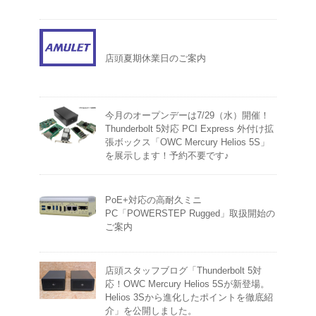
店頭夏期休業日のご案内
今月のオープンデーは7/29（水）開催！
Thunderbolt 5対応 PCI Express 外付け拡
張ボックス「OWC Mercury Helios 5S」
を展示します！予約不要です♪
PoE+対応の高耐久ミニ
PC「POWERSTEP Rugged」取扱開始の
ご案内
店頭スタッフブログ「Thunderbolt 5対
応！OWC Mercury Helios 5Sが新登場。
Helios 3Sから進化したポイントを徹底紹
介」を公開しました。