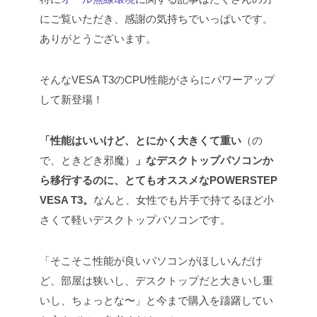
にご覧いただき、感謝の気持ちでいっぱいです。
ありがとうございます。
そんなVESA T3のCPU性能がさらにパワーアップ
して新登場！
「性能はいいけど、とにかく大きくて重い
（の
で、ときどき邪魔）
」なデスクトップパソコンか
ら移行するのに、とてもオススメなPOWERSTEP
VESA T3。
なんと、女性でも片手で持てるほど小
さくて軽いデスクトップパソコンです。
「そこそこ性能が良いパソコンがほしいんだけ
ど、部屋は狭いし、デスクトップだと大きいし重
いし、ちょっとな〜」と今まで購入を躊躇してい