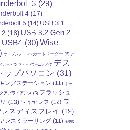
nderbolt 3
(29)
nderbolt 4
(17)
USB 3.1
derbolt 5
(14)
USB 3.2 Gen 2
 2
(18)
Wise
USB4
(30)
)
)
カードリーダー
(6)
オープンデー
(4)
グ
デス
ックボード
(3)
ディープラーニング
(3)
トップパソコン
(31)
キングステーション
(11)
ネッ
フラッシュ
クアプライアンス
(5)
ワ
モリ
(13)
ワイヤレス
(12)
ヤレスディスプレイ
(19)
ヤレスミラーリング
(11)
機能拡