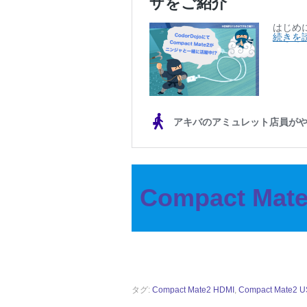
Compact M
タグ:
Compact Mate2 HDMI
,
Compact Mate2 