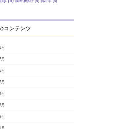
無線
(8)
脳画像解析
(4)
脳科学
(4)
のコンテンツ
8月
7月
6月
5月
4月
3月
2月
1月