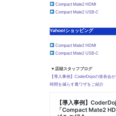
Compact Mate2 HDMI
Compact Mate2 USB-C
Yahoo!ショッピング
Compact Mate2 HDMI
Compact Mate2 USB-C
▼店頭スタッフブログ
【導入事例】CoderDojoの発表会がス
時間を減らす裏ワザをご紹介