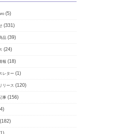
(5)
uro
(331)
せ
(39)
商品
(24)
ス
(18)
情報
(1)
スレター
(120)
リリース
(156)
記事
4)
(182)
1)