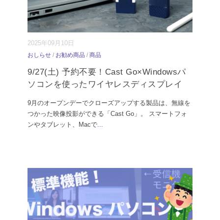
2025年09月10日
おしらせ
/
お勧め商品
/
商品
9/27(土) 予約不要！Cast Go×Windowsパ
ソコンを使ったワイヤレスディスプレイ
9月のオープンデーでクローズアップする製品は、無線を
つかった映像投影ができる「Cast Go」。 スマートフォ
ンやタブレット、Macで
...