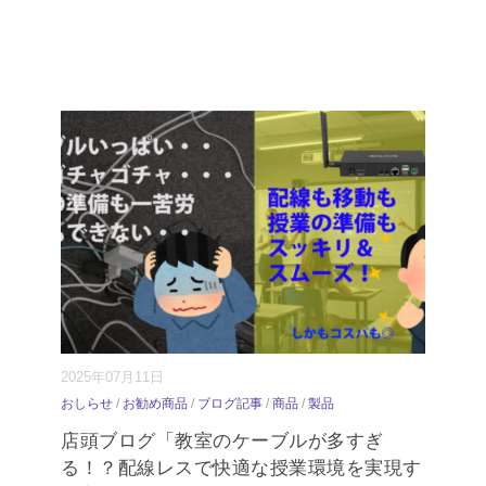
2025年07月11日
おしらせ
/
お勧め商品
/
ブログ記事
/
商品
/
製品
店頭ブログ「教室のケーブルが多すぎ
る！？配線レスで快適な授業環境を実現す