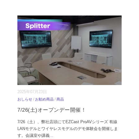
2025年07月23日
おしらせ
/
お勧め商品
/
商品
7/26(土)オープンデー開催！
7/26（土）、弊社店頭にてEZCast ProAVシリーズ 有線
LANモデルとワイヤレスモデルのデモ体験会を開催しま
す。会議室や講義
...