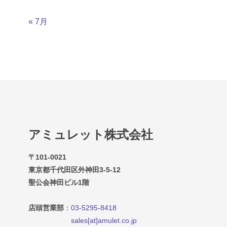
« 7月
アミュレット株式会社
〒101-0021
東京都千代田区外神田3-5-12
聖公会神田ビル1階
店頭営業部
：
03-5295-8418
sales[at]amulet.co.jp