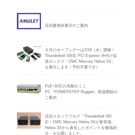
店頭夏期休業日のご案内
今月のオープンデーは7/29（水）開催！
Thunderbolt 5対応 PCI Express 外付け拡
張ボックス「OWC Mercury Helios 5S」
を展示します！予約不要です♪
PoE+対応の高耐久ミニ
PC「POWERSTEP Rugged」取扱開始の
ご案内
店頭スタッフブログ「Thunderbolt 5対
応！OWC Mercury Helios 5Sが新登場。
Helios 3Sから進化したポイントを徹底紹
介」を公開しました。