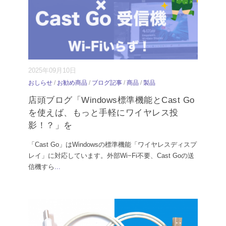
2025年09月10日
おしらせ
/
お勧め商品
/
ブログ記事
/
商品
/
製品
店頭ブログ「Windows標準機能とCast Go
を使えば、もっと手軽にワイヤレス投
影！？」を
「Cast Go」はWindowsの標準機能「ワイヤレスディスプ
レイ」に対応しています。外部Wi−Fi不要、Cast Goの送
信機すら
...