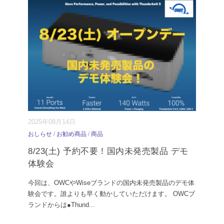
2025年08月14日
おしらせ
/
お勧め商品
/
商品
8/23(土) 予約不要！国内未発売製品 デモ
体験会
今回は、OWCやWiseブランドの国内未発売製品のデモ体
験会です。誰よりも早く動かしていただけます。 OWCブ
ランドからは●Thund
...