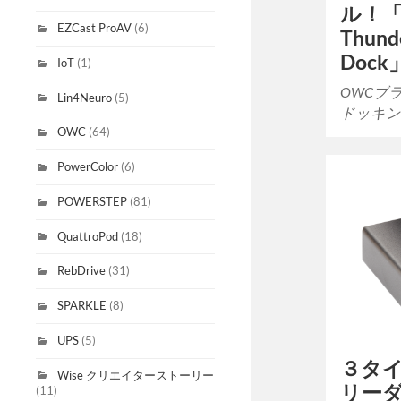
ル！「
EZCast ProAV
(6)
Thunde
Doc
IoT
(1)
OWCブラン
Lin4Neuro
(5)
ドッキン
OWC
(64)
PowerColor
(6)
POWERSTEP
(81)
QuattroPod
(18)
RebDrive
(31)
SPARKLE
(8)
UPS
(5)
３タイ
Wise クリエイターストーリー
リー
(11)