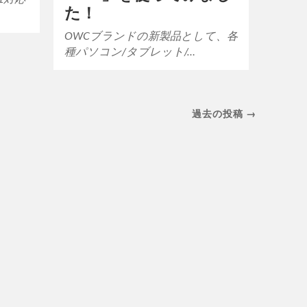
た！
OWCブランドの新製品として、各
種パソコン/タブレット/…
過去の投稿 →