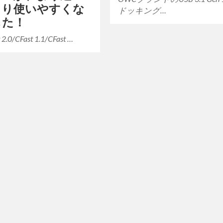
より使いやすくな
ドッキング…
した！
.0/CFast 1.1/CFast …