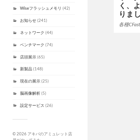
く、
Wiseフラッシュメモリ
(42)
りま
お知らせ
(241)
各種CFast 2
ネットワーク
(44)
ベンチマーク
(74)
店頭展示
(65)
新製品
(148)
現在の展示
(25)
脳画像解析
(5)
設定サービス
(26)
© 2026
アキバのアミュレット店