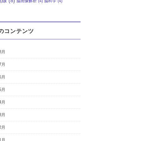
無線
(8)
脳画像解析
(4)
脳科学
(4)
のコンテンツ
8月
7月
6月
5月
4月
3月
2月
1月