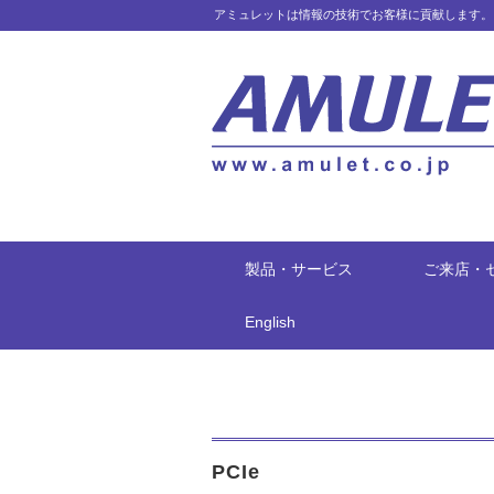
アミュレットは情報の技術でお客様に貢献します。
製品・サービス
ご来店・
English
PCIe