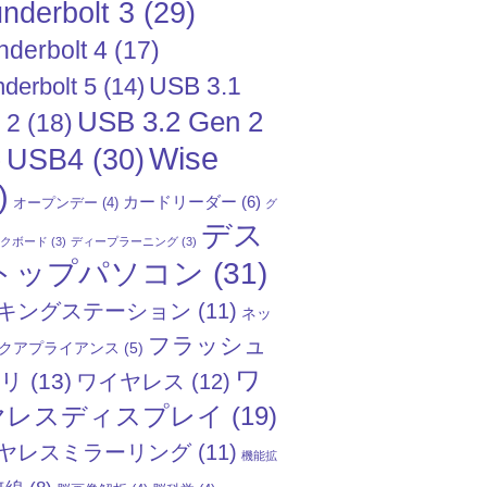
nderbolt 3
(29)
nderbolt 4
(17)
USB 3.1
derbolt 5
(14)
USB 3.2 Gen 2
 2
(18)
Wise
USB4
(30)
)
)
カードリーダー
(6)
オープンデー
(4)
グ
デス
ックボード
(3)
ディープラーニング
(3)
トップパソコン
(31)
キングステーション
(11)
ネッ
フラッシュ
クアプライアンス
(5)
ワ
モリ
(13)
ワイヤレス
(12)
ヤレスディスプレイ
(19)
ヤレスミラーリング
(11)
機能拡