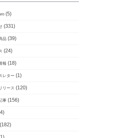
(5)
uro
(331)
せ
(39)
商品
(24)
ス
(18)
情報
(1)
スレター
(120)
リリース
(156)
記事
4)
(182)
1)