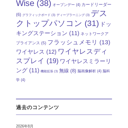
Wise
(38)
カードリーダー
オープンデー
(4)
デス
(6)
グラフィックボード
(3)
ディープラーニング
(3)
クトップパソコン
(31)
ドッ
キングステーション
(11)
ネットワークア
フラッシュメモリ
(13)
プライアンス
(5)
ワイヤレスディ
ワイヤレス
(12)
スプレイ
(19)
ワイヤレスミラーリ
ング
(11)
無線
(8)
脳画像解析
(4)
脳科
機能拡張
(3)
学
(4)
過去のコンテンツ
2026年8月