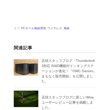
タグ:
PCオール無線環境
,
ワイヤレス
,
無線
関連記事
店頭スタッフブログ「Thunderbolt
3対応 RAID機能付ドッキングステ
ーションが進化！『OWC Gemini』
まもなく販売開始」を公開しまし
た。
店頭スタッフブログに新しいWise
ユーザーレビュー記事を掲載しま
した。