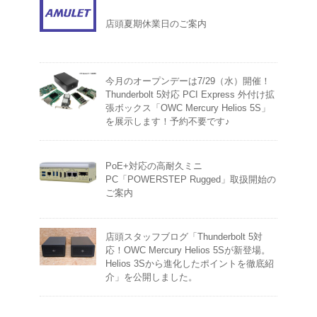
店頭夏期休業日のご案内
今月のオープンデーは7/29（水）開催！
Thunderbolt 5対応 PCI Express 外付け拡
張ボックス「OWC Mercury Helios 5S」
を展示します！予約不要です♪
PoE+対応の高耐久ミニ
PC「POWERSTEP Rugged」取扱開始の
ご案内
店頭スタッフブログ「Thunderbolt 5対
応！OWC Mercury Helios 5Sが新登場。
Helios 3Sから進化したポイントを徹底紹
介」を公開しました。