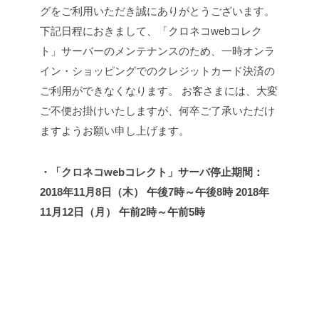
グをご利用いただき誠にありがとうございます。
下記日程におきまして、「クロネコwebコレク
ト」サーバーのメンテナンスのため、一時オンラ
イン・ショッピングでのクレジットカード決済の
ご利用ができなくなります。
お客さまには、大変
ご不便お掛けいたしますが、何卒ご了承いただけ
ますようお願い申し上げます。
・「クロネコwebコレクト」サーバ停止期間：
2018年11月8日（木） 午後7時～午後8時
2018年
11月12日（月） 午前2時～午前5時