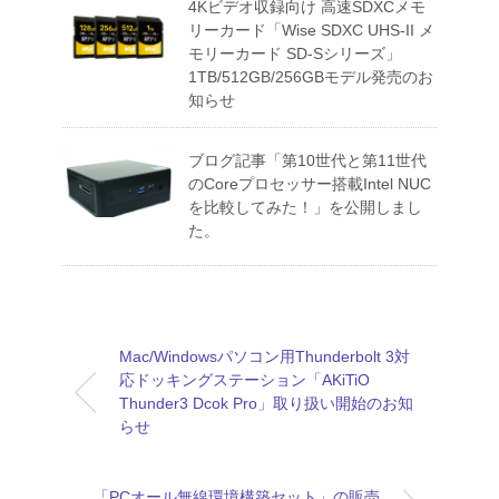
4Kビデオ収録向け 高速SDXCメモ
リーカード「Wise SDXC UHS-II メ
モリーカード SD-Sシリーズ」
1TB/512GB/256GBモデル発売のお
知らせ
ブログ記事「第10世代と第11世代
のCoreプロセッサー搭載Intel NUC
を比較してみた！」を公開しまし
た。
Mac/Windowsパソコン用Thunderbolt 3対
応ドッキングステーション「AKiTiO
Thunder3 Dcok Pro」取り扱い開始のお知
らせ
「PCオール無線環境構築セット」の販売