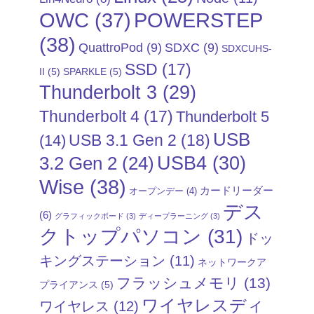
POWERSTEP
OWC
(37)
(38)
QuattroPod
(9)
SDXC
(9)
SDXCUHS-
SSD
(17)
II
(5)
SPARKLE
(5)
Thunderbolt 3
(29)
Thunderbolt 4
(17)
Thunderbolt 5
USB
USB 3.1 Gen 2
(18)
(14)
USB4
(30)
3.2 Gen 2
(24)
Wise
(38)
カードリーダー
オープンデー
(4)
デス
(6)
グラフィックボード
(3)
ディープラーニング
(3)
クトップパソコン
(31)
ドッ
キングステーション
(11)
ネットワークア
フラッシュメモリ
(13)
プライアンス
(5)
ワイヤレスディ
ワイヤレス
(12)