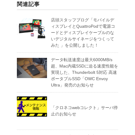
関連記事
店頭スタッフブログ「モバイルデ
ィスプレイとQuattroPodで電源コ
ードとディスプレイケーブルのな
いデジタルサイネージをつくって
みた 」を公開しました！
データ転送速度は最大6000MB/s
超、Mac内蔵SSDに迫る速度性能を
実現した、Thunderbolt 5対応 高速
ポータブルSSD「OWC Envoy
Ultra」発売のお知らせ
「クロネコwebコレクト」サーバ停
止のお知らせ