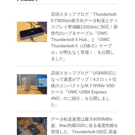
店頭スタッフブログ「Thunderbolt
5で80Gb/s双方向データ転送とディ
スプレイ帯域幅120Gb/sに対応！新
世代のハブ＆ケーブル『OWC
Thunderbolt 5 Hub』と『OWC
Thunderbolt 5（USB-C）ケーブ
ル』が間もなく登場！」を公開し
ました。
店頭スタッフブログ「USB4対応に
なって速度がアップ！4スロット仕
様のコンパクトなM.2 NVMe SSD
ケース『OWC USB4 Express
4M2』のご紹介」を公開しまし
た。
データ転送速度は最大6000MB/s
超、Mac内蔵SSDに迫る速度性能を
実現した、Thunderbolt 5対応 高速