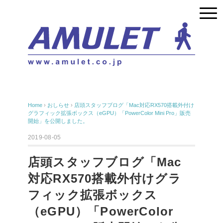
Home
›
おしらせ
›
店頭スタッフブログ「Mac対応RX570搭載外付け
グラフィック拡張ボックス（eGPU）「PowerColor Mini Pro」販売
開始」を公開しました。
2019-08-05
店頭スタッフブログ「Mac
対応RX570搭載外付けグラ
フィック拡張ボックス
（eGPU）「PowerColor