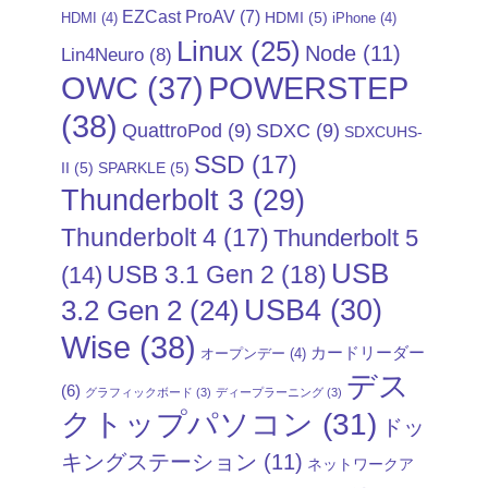
EZCast ProAV
(7)
HDMI
(5)
HDMI
(4)
iPhone
(4)
Linux
(25)
Node
(11)
Lin4Neuro
(8)
POWERSTEP
OWC
(37)
(38)
QuattroPod
(9)
SDXC
(9)
SDXCUHS-
SSD
(17)
II
(5)
SPARKLE
(5)
Thunderbolt 3
(29)
Thunderbolt 4
(17)
Thunderbolt 5
USB
USB 3.1 Gen 2
(18)
(14)
USB4
(30)
3.2 Gen 2
(24)
Wise
(38)
カードリーダー
オープンデー
(4)
デス
(6)
グラフィックボード
(3)
ディープラーニング
(3)
クトップパソコン
(31)
ドッ
キングステーション
(11)
ネットワークア