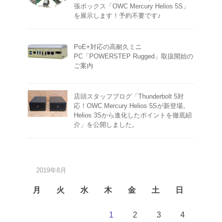
張ボックス「OWC Mercury Helios 5S」
を展示します！予約不要です♪
PoE+対応の高耐久ミニ
PC「POWERSTEP Rugged」取扱開始の
ご案内
店頭スタッフブログ「Thunderbolt 5対
応！OWC Mercury Helios 5Sが新登場。
Helios 3Sから進化したポイントを徹底紹
介」を公開しました。
2019年8月
月
火
水
木
金
土
日
1
2
3
4