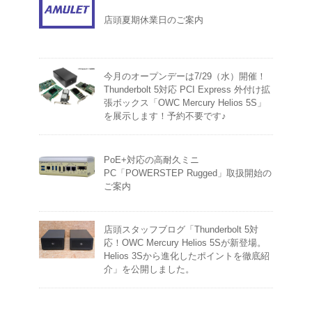
店頭夏期休業日のご案内
今月のオープンデーは7/29（水）開催！
Thunderbolt 5対応 PCI Express 外付け拡
張ボックス「OWC Mercury Helios 5S」
を展示します！予約不要です♪
PoE+対応の高耐久ミニ
PC「POWERSTEP Rugged」取扱開始の
ご案内
店頭スタッフブログ「Thunderbolt 5対
応！OWC Mercury Helios 5Sが新登場。
Helios 3Sから進化したポイントを徹底紹
介」を公開しました。