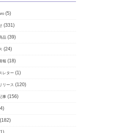
(5)
uro
(331)
せ
(39)
商品
(24)
ス
(18)
情報
(1)
スレター
(120)
リリース
(156)
記事
4)
(182)
1)