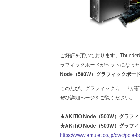
ご好評を頂いております、Thunder
ラフィックボードがセットになった
Node（500W）グラフィックボー
このたび、グラフィックカードが新
ぜひ詳細ページをご覧ください。
★AKiTiO Node（500W）グラフィッ
★AKiTiO Node（500W）グラフィッ
https://www.amulet.co.jp/owc/pcie-b