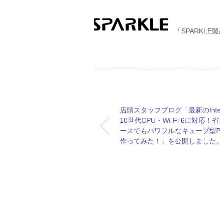
「SPARKL
店頭スタッフブログ「最新のInte
10世代CPU・Wi-Fi 6に対応！
ースでもパワフルなキューブ型P
作ってみた！」を公開しました