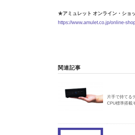
★アミュレット オンライン・ショ
https://www.amulet.co.jp/online-sho
関連記事
片手で持てるデス
CPU標準搭載