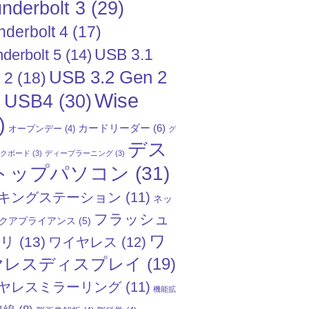
nderbolt 3
(29)
nderbolt 4
(17)
USB 3.1
derbolt 5
(14)
USB 3.2 Gen 2
 2
(18)
Wise
USB4
(30)
)
)
カードリーダー
(6)
オープンデー
(4)
グ
デス
ックボード
(3)
ディープラーニング
(3)
トップパソコン
(31)
キングステーション
(11)
ネッ
フラッシュ
クアプライアンス
(5)
ワ
モリ
(13)
ワイヤレス
(12)
ヤレスディスプレイ
(19)
ヤレスミラーリング
(11)
機能拡