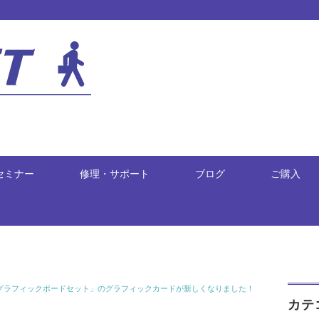
セミナー
修理・サポート
ブログ
ご購入
500W）グラフィックボードセット」のグラフィックカードが新しくなりました！
カテ