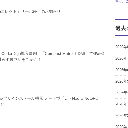
張
(3)
ebコレクト」サーバ停止のお知らせ
過去
2026年
derDojo導入事例：「Compact Mate2 HDMI」で発表会
2026年
減らす裏ワザをご紹介！
2026年
2026年
2026年
uxプリインストール機器 ノート型「Lin4Neuro NotePC
開始
2026年
2026年
2026年