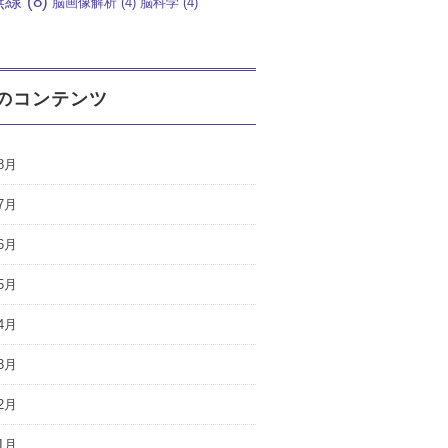
無線
(8)
脳画像解析
(4)
脳科学
(4)
のコンテンツ
8月
7月
6月
5月
4月
3月
2月
1月