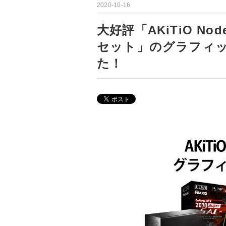
2020-10-16
大好評「AKiTiO N
セット」のグラフィ
た！