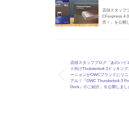
店頭スタッフブ
CFexpress
売！」を公開
店頭スタッフブログ「あのハイ
ド向けThubderbolt 3ドッキン
ーションがOWCブランドにリニ
アル！『OWC Thunderbolt 3 Pr
Dock』のご紹介」を公開しまし