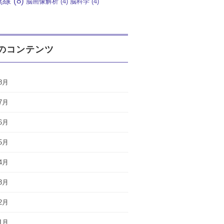
無線
(8)
脳画像解析
(4)
脳科学
(4)
のコンテンツ
8月
7月
6月
5月
4月
3月
2月
1月