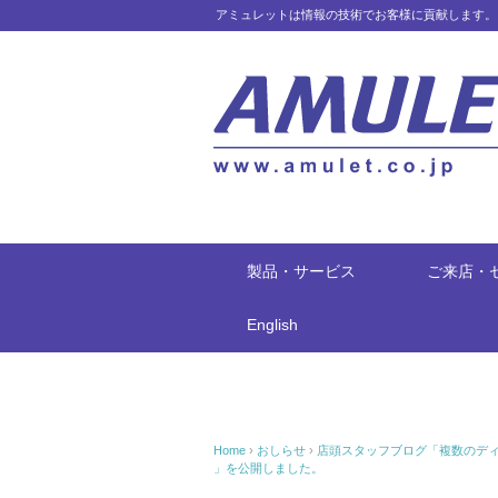
アミュレットは情報の技術でお客様に貢献します。
製品・サービス
ご来店・
English
Home
›
おしらせ
›
店頭スタッフブログ「複数のディス
」を公開しました。