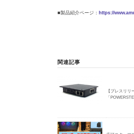
■製品紹介ページ：
https://www.amu
関連記事
【プレスリリ
「POWERSTE