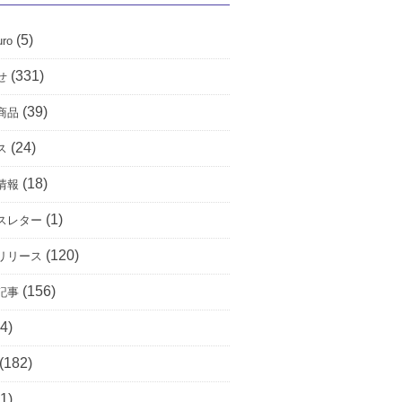
(5)
uro
(331)
せ
(39)
商品
(24)
ス
(18)
情報
(1)
スレター
(120)
リリース
(156)
記事
4)
(182)
1)