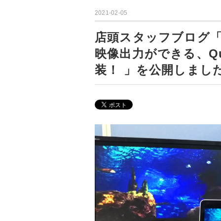
2021-02-05
店頭スタッフブログ
映像出力ができる、Qu
装！ 」を公開しまし