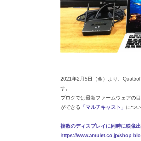
2021年2月5日（金）より、Quat
す。
ブログでは最新ファームウェアの目
ができる
「マルチキャスト」
につい
複数のディスプレイに同時に映像出力
https://www.amulet.co.jp/shop-bl