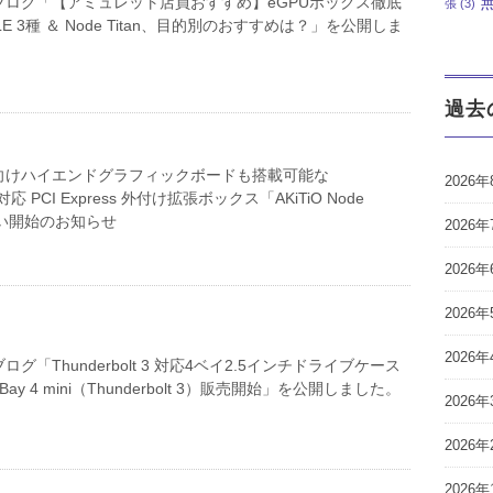
ブログ「【アミュレット店員おすすめ】eGPUボックス徹底
張
(3)
LE 3種 ＆ Node Titan、目的別のおすすめは？」を公開しま
過去
向けハイエンドグラフィックボードも搭載可能な
2026年
t 3対応 PCI Express 外付け拡張ボックス「AKiTiO Node
り扱い開始のお知らせ
2026年
2026年
2026年
2026年
グ「Thunderbolt 3 対応4ベイ2.5インチドライブケース
erBay 4 mini（Thunderbolt 3）販売開始」を公開しました。
2026年
2026年
2026年