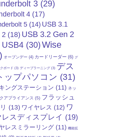
nderbolt 3
(29)
nderbolt 4
(17)
USB 3.1
derbolt 5
(14)
USB 3.2 Gen 2
 2
(18)
Wise
USB4
(30)
)
)
カードリーダー
(6)
オープンデー
(4)
グ
デス
ックボード
(3)
ディープラーニング
(3)
トップパソコン
(31)
キングステーション
(11)
ネッ
フラッシュ
クアプライアンス
(5)
ワ
モリ
(13)
ワイヤレス
(12)
ヤレスディスプレイ
(19)
ヤレスミラーリング
(11)
機能拡