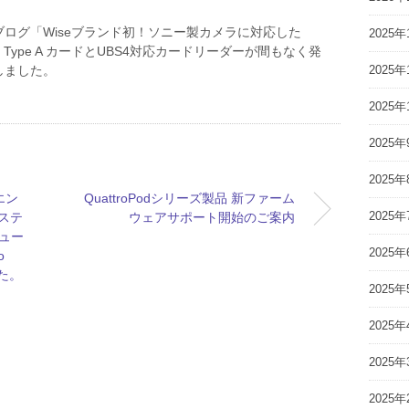
ログ「Wiseブランド初！ソニー製カメラに対応した
2025年
 4.0 Type A カードとUBS4対応カードリーダーが間もなく発
2025年
しました。
2025年
2025年
2025年
エン
QuattroPodシリーズ製品 新ファーム
2025年
グステ
ウェアサポート開始のご案内
ュー
2025年
o
た。
2025年
2025年
2025年
2025年