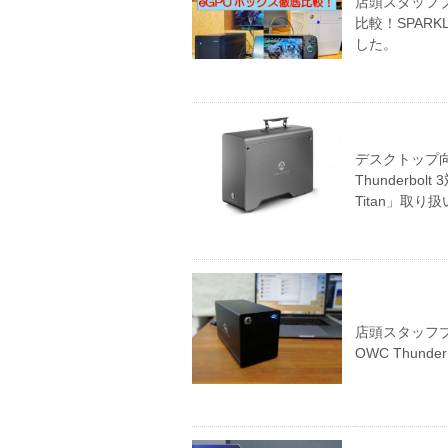
店頭スタッフ
比較！SPARK
した。
デスクトップ
Thunderbol
Titan」取
店頭スタッフブロ
OWC Thund