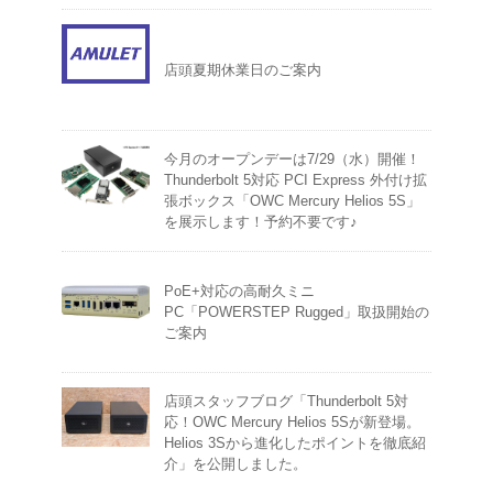
店頭夏期休業日のご案内
今月のオープンデーは7/29（水）開催！
Thunderbolt 5対応 PCI Express 外付け拡
張ボックス「OWC Mercury Helios 5S」
を展示します！予約不要です♪
PoE+対応の高耐久ミニ
PC「POWERSTEP Rugged」取扱開始の
ご案内
店頭スタッフブログ「Thunderbolt 5対
応！OWC Mercury Helios 5Sが新登場。
Helios 3Sから進化したポイントを徹底紹
介」を公開しました。