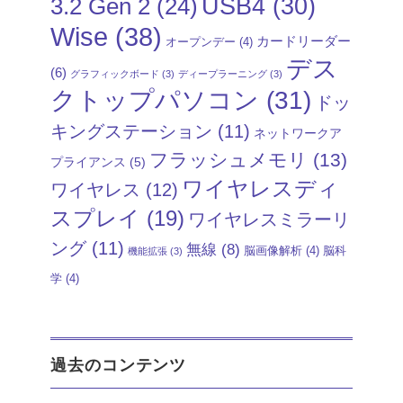
USB4
(30)
3.2 Gen 2
(24)
Wise
(38)
カードリーダー
オープンデー
(4)
デス
(6)
グラフィックボード
(3)
ディープラーニング
(3)
クトップパソコン
(31)
ドッ
キングステーション
(11)
ネットワークア
フラッシュメモリ
(13)
プライアンス
(5)
ワイヤレスディ
ワイヤレス
(12)
スプレイ
(19)
ワイヤレスミラーリ
ング
(11)
無線
(8)
脳画像解析
(4)
脳科
機能拡張
(3)
学
(4)
過去のコンテンツ