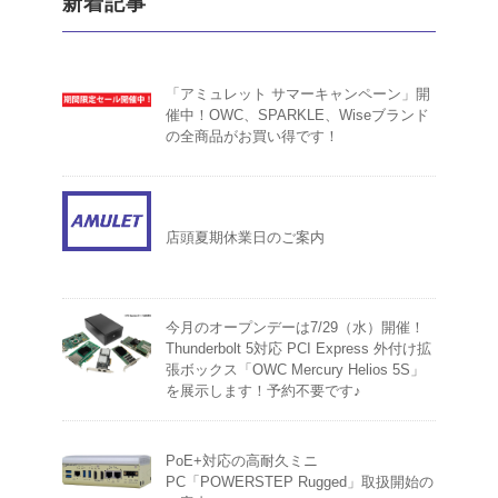
新着記事
「アミュレット サマーキャンペーン」開
催中！OWC、SPARKLE、Wiseブランド
の全商品がお買い得です！
店頭夏期休業日のご案内
今月のオープンデーは7/29（水）開催！
Thunderbolt 5対応 PCI Express 外付け拡
張ボックス「OWC Mercury Helios 5S」
を展示します！予約不要です♪
PoE+対応の高耐久ミニ
PC「POWERSTEP Rugged」取扱開始の