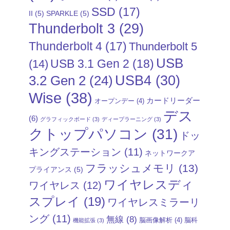
SSD
(17)
II
(5)
SPARKLE
(5)
Thunderbolt 3
(29)
Thunderbolt 4
(17)
Thunderbolt 5
USB
USB 3.1 Gen 2
(18)
(14)
USB4
(30)
3.2 Gen 2
(24)
Wise
(38)
カードリーダー
オープンデー
(4)
デス
(6)
グラフィックボード
(3)
ディープラーニング
(3)
クトップパソコン
(31)
ドッ
キングステーション
(11)
ネットワークア
フラッシュメモリ
(13)
プライアンス
(5)
ワイヤレスディ
ワイヤレス
(12)
スプレイ
(19)
ワイヤレスミラーリ
ング
(11)
無線
(8)
脳画像解析
(4)
脳科
機能拡張
(3)