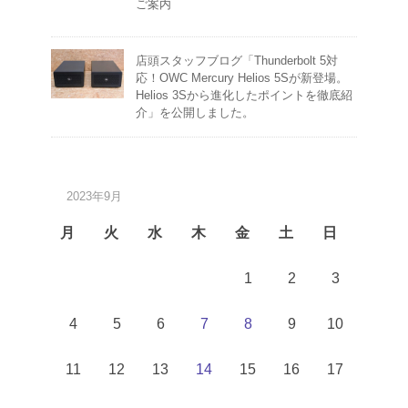
ご案内
店頭スタッフブログ「Thunderbolt 5対
応！OWC Mercury Helios 5Sが新登場。
Helios 3Sから進化したポイントを徹底紹
介」を公開しました。
2023年9月
月
火
水
木
金
土
日
1
2
3
4
5
6
7
8
9
10
11
12
13
14
15
16
17