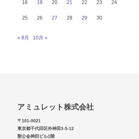
18
19
20
21
22
23
24
25
26
27
28
29
30
« 8月
10月 »
アミュレット株式会社
〒101-0021
東京都千代田区外神田3-5-12
聖公会神田ビル1階