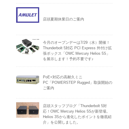
店頭夏期休業日のご案内
今月のオープンデーは7/29（水）開催！
Thunderbolt 5対応 PCI Express 外付け拡
張ボックス「OWC Mercury Helios 5S」
を展示します！予約不要です♪
PoE+対応の高耐久ミニ
PC「POWERSTEP Rugged」取扱開始の
ご案内
店頭スタッフブログ「Thunderbolt 5対
応！OWC Mercury Helios 5Sが新登場。
Helios 3Sから進化したポイントを徹底紹
介」を公開しました。