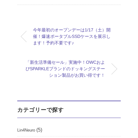
今年最初のオープンデーは1/17（土）開
催！爆速ポータブルSSDケースを展示し
ます！予約不要です♪
「新生活準備セール」実施中！OWCおよ
びSPARKLEブランドのドッキングステー
ション製品がお買い得です！
カテゴリーで探す
(5)
Lin4Neuro