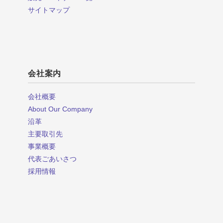
サイトマップ
会社案内
会社概要
About Our Company
沿革
主要取引先
事業概要
代表ごあいさつ
採用情報