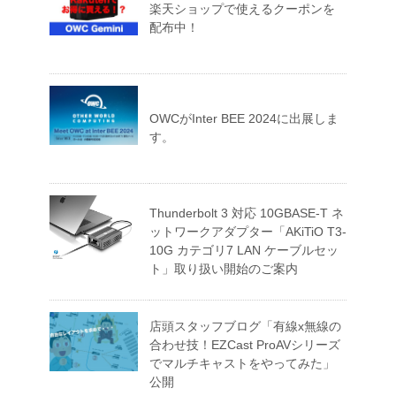
楽天ショップで使えるクーポンを
配布中！
OWCがInter BEE 2024に出展しま
す。
Thunderbolt 3 対応 10GBASE-T ネ
ットワークアダプター「AKiTiO T3-
10G カテゴリ7 LAN ケーブルセッ
ト」取り扱い開始のご案内
店頭スタッフブログ「有線x無線の
合わせ技！EZCast ProAVシリーズ
でマルチキャストをやってみた」
公開