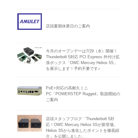
店頭夏期休業日のご案内
今月のオープンデーは7/29（水）開催！
Thunderbolt 5対応 PCI Express 外付け拡
張ボックス「OWC Mercury Helios 5S」
を展示します！予約不要です♪
PoE+対応の高耐久ミニ
PC「POWERSTEP Rugged」取扱開始の
ご案内
店頭スタッフブログ「Thunderbolt 5対
応！OWC Mercury Helios 5Sが新登場。
Helios 3Sから進化したポイントを徹底紹
介」を公開しました。