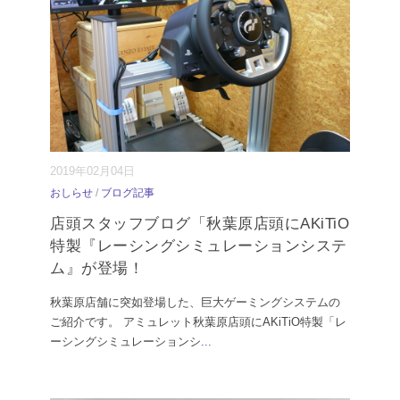
2019年02月04日
おしらせ
/
ブログ記事
店頭スタッフブログ「秋葉原店頭にAKiTiO
特製『レーシングシミュレーションシステ
ム』が登場！
秋葉原店舗に突如登場した、巨大ゲーミングシステムの
ご紹介です。 アミュレット秋葉原店頭にAKiTiO特製「レ
ーシングシミュレーションシ
...