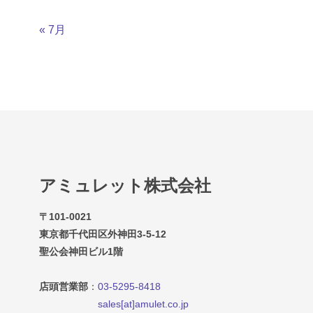
« 7月
アミュレット株式会社
〒101-0021
東京都千代田区外神田3-5-12
聖公会神田ビル1階
店頭営業部
：
03-5295-8418
sales[at]amulet.co.jp