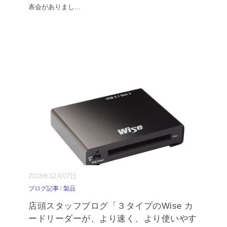
表会がありまし
...
2018年12月07日
ブログ記事
/
製品
店頭スタッフブログ「３タイプのWise カ
ードリーダーが、より速く、より使いやす