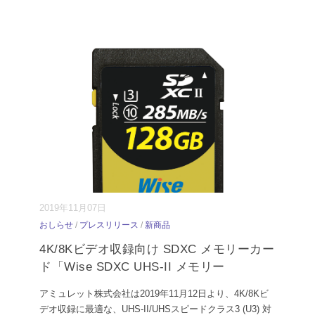
2019年11月07日
おしらせ
/
プレスリリース
/
新商品
4K/8Kビデオ収録向け SDXC メモリーカー
ド「Wise SDXC UHS-II メモリー
アミュレット株式会社は2019年11月12日より、4K/8Kビ
デオ収録に最適な、UHS-II/UHSスピードクラス3 (U3) 対