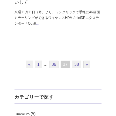
いして
来週11月11日（月）より、ワンクリックで手軽に4K画面
ミラーリングができるワイヤレスHDMI/miniDPエクステ
ンダー「Quatt
...
«
1
…
36
37
38
»
カテゴリーで探す
(5)
Lin4Neuro