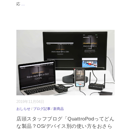
応
...
2019年11月04日
おしらせ
/
ブログ記事
/
新商品
店頭スタッフブログ「QuattroPodってどん
な製品？OS/デバイス別の使い方をおさら