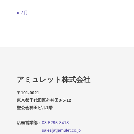
« 7月
アミュレット株式会社
〒101-0021
東京都千代田区外神田3-5-12
聖公会神田ビル1階
店頭営業部
：
03-5295-8418
sales[at]amulet.co.jp