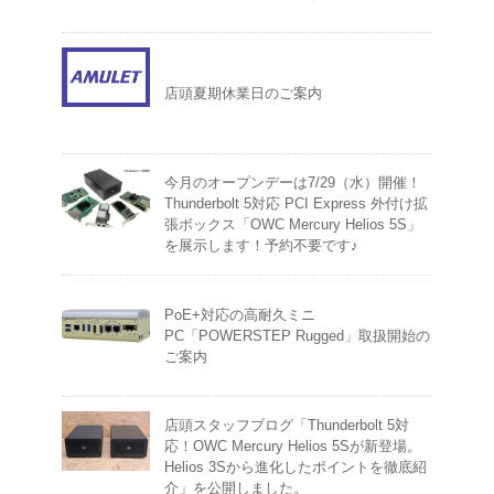
店頭夏期休業日のご案内
今月のオープンデーは7/29（水）開催！
Thunderbolt 5対応 PCI Express 外付け拡
張ボックス「OWC Mercury Helios 5S」
を展示します！予約不要です♪
PoE+対応の高耐久ミニ
PC「POWERSTEP Rugged」取扱開始の
ご案内
店頭スタッフブログ「Thunderbolt 5対
応！OWC Mercury Helios 5Sが新登場。
Helios 3Sから進化したポイントを徹底紹
介」を公開しました。