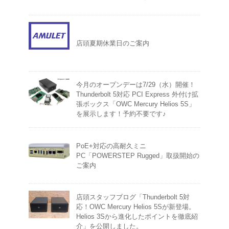
店頭夏期休業日のご案内
今月のオープンデーは7/29（水）開催！
Thunderbolt 5対応 PCI Express 外付け拡
張ボックス「OWC Mercury Helios 5S」
を展示します！予約不要です♪
PoE+対応の高耐久ミニ
PC「POWERSTEP Rugged」取扱開始の
ご案内
店頭スタッフブログ「Thunderbolt 5対
応！OWC Mercury Helios 5Sが新登場。
Helios 3Sから進化したポイントを徹底紹
介」を公開しました。