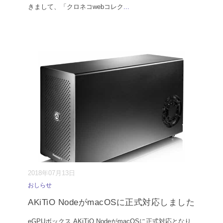
きまして、「クロネコwebコレク
...
2018年07月13日
おしらせ
AKiTiO NodeがmacOSに正式対応しました
eGPUボックス AKiTiO NodeがmacOSに正式対応となり