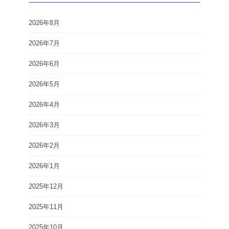
2026年8月
2026年7月
2026年6月
2026年5月
2026年4月
2026年3月
2026年2月
2026年1月
2025年12月
2025年11月
2025年10月