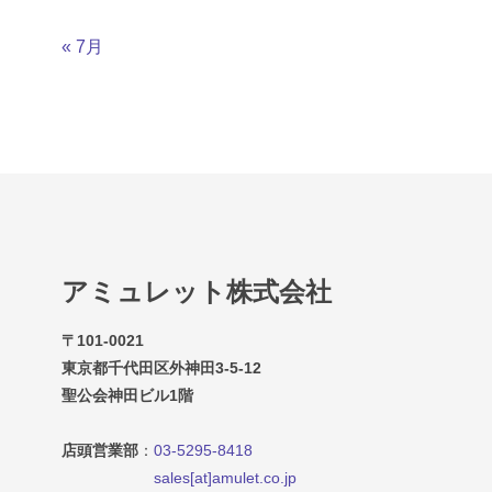
« 7月
アミュレット株式会社
〒101-0021
東京都千代田区外神田3-5-12
聖公会神田ビル1階
店頭営業部
：
03-5295-8418
sales[at]amulet.co.jp