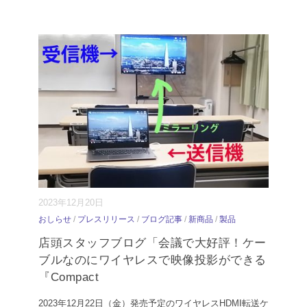
2023年12月20日
おしらせ
/
プレスリリース
/
ブログ記事
/
新商品
/
製品
店頭スタッフブログ「会議で大好評！ケー
ブルなのにワイヤレスで映像投影ができる
『Compact
2023年12月22日（金）発売予定のワイヤレスHDMI転送ケ