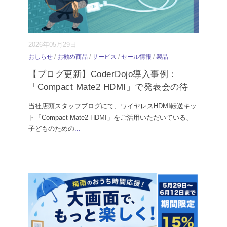
2026年05月29日
おしらせ
/
お勧め商品
/
サービス
/
セール情報
/
製品
【ブログ更新】CoderDojo導入事例：
「Compact Mate2 HDMI」で発表会の待
当社店頭スタッフブログにて、ワイヤレスHDMI転送キッ
ト「Compact Mate2 HDMI」をご活用いただいている、
子どものための
...