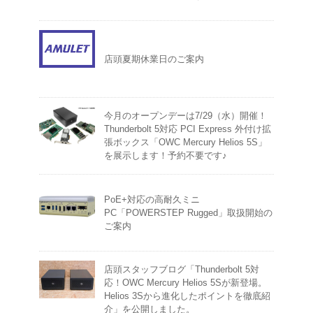
店頭夏期休業日のご案内
今月のオープンデーは7/29（水）開催！
Thunderbolt 5対応 PCI Express 外付け拡
張ボックス「OWC Mercury Helios 5S」
を展示します！予約不要です♪
PoE+対応の高耐久ミニ
PC「POWERSTEP Rugged」取扱開始の
ご案内
店頭スタッフブログ「Thunderbolt 5対
応！OWC Mercury Helios 5Sが新登場。
Helios 3Sから進化したポイントを徹底紹
介」を公開しました。