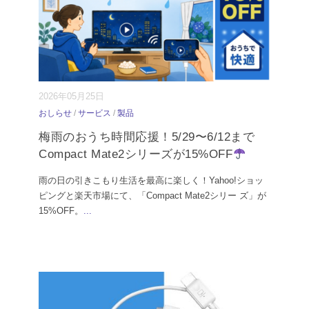
2026年05月25日
おしらせ
/
サービス
/
製品
梅雨のおうち時間応援！5/29〜6/12まで
Compact Mate2シリーズが15%OFF
雨の日の引きこもり生活を最高に楽しく！Yahoo!ショッ
ピングと楽天市場にて、「Compact Mate2シリー ズ」が
15%OFF。
...