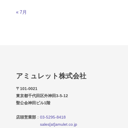
« 7月
アミュレット株式会社
〒101-0021
東京都千代田区外神田3-5-12
聖公会神田ビル1階
店頭営業部
：
03-5295-8418
sales[at]amulet.co.jp