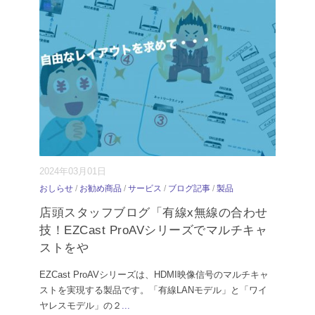
2024年03月01日
おしらせ
/
お勧め商品
/
サービス
/
ブログ記事
/
製品
店頭スタッフブログ「有線x無線の合わせ
技！EZCast ProAVシリーズでマルチキャ
ストをや
EZCast ProAVシリーズは、HDMI映像信号のマルチキャ
ストを実現する製品です。「有線LANモデル」と「ワイ
ヤレスモデル」の２
...