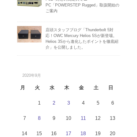
PC「POWERSTEP Rugged」取扱開始の
ご案内
店頭スタッフブログ「Thunderbolt 5対
応！OWC Mercury Helios 5Sが新登場。
Helios 3Sから進化したポイントを徹底紹
介」を公開しました。
2020年9月
月
火
水
木
金
土
日
1
2
3
4
5
6
7
8
9
10
11
12
13
14
15
16
17
18
19
20