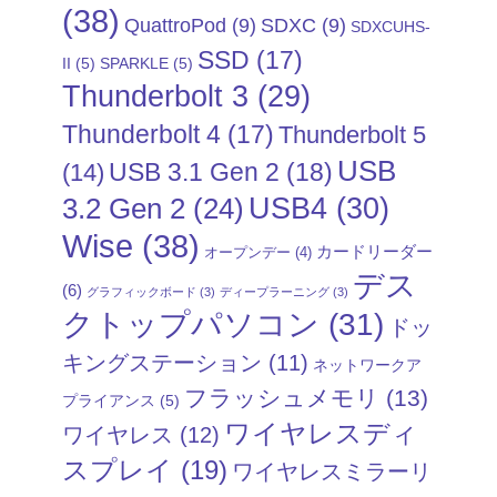
(38)
QuattroPod
(9)
SDXC
(9)
SDXCUHS-
SSD
(17)
II
(5)
SPARKLE
(5)
Thunderbolt 3
(29)
Thunderbolt 4
(17)
Thunderbolt 5
USB
USB 3.1 Gen 2
(18)
(14)
USB4
(30)
3.2 Gen 2
(24)
Wise
(38)
カードリーダー
オープンデー
(4)
デス
(6)
グラフィックボード
(3)
ディープラーニング
(3)
クトップパソコン
(31)
ドッ
キングステーション
(11)
ネットワークア
フラッシュメモリ
(13)
プライアンス
(5)
ワイヤレスディ
ワイヤレス
(12)
スプレイ
(19)
ワイヤレスミラーリ