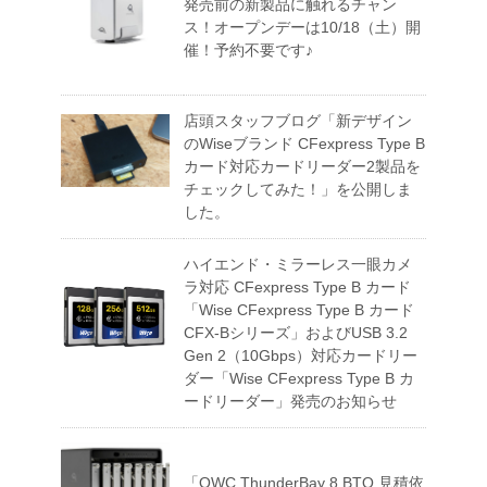
発売前の新製品に触れるチャン
ス！オープンデーは10/18（土）開
催！予約不要です♪
店頭スタッフブログ「新デザイン
のWiseブランド CFexpress Type B
カード対応カードリーダー2製品を
チェックしてみた！」を公開しま
した。
ハイエンド・ミラーレス一眼カメ
ラ対応 CFexpress Type B カード
「Wise CFexpress Type B カード
CFX-Bシリーズ」およびUSB 3.2
Gen 2（10Gbps）対応カードリー
ダー「Wise CFexpress Type B カ
ードリーダー」発売のお知らせ
「OWC ThunderBay 8 BTO 見積依