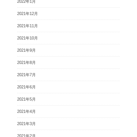
2022年1月
2021年12月
2021年11月
2021年10月
2021年9月
2021年8月
2021年7月
2021年6月
2021年5月
2021年4月
2021年3月
2021年2月