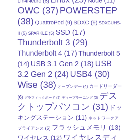
Node
(11)
Lin4Neuro
(8)
POWERSTEP
OWC
(37)
(38)
QuattroPod
(9)
SDXC
(9)
SDXCUHS-
SSD
(17)
II
(5)
SPARKLE
(5)
Thunderbolt 3
(29)
Thunderbolt 4
(17)
Thunderbolt 5
USB
USB 3.1 Gen 2
(18)
(14)
USB4
(30)
3.2 Gen 2
(24)
Wise
(38)
カードリーダー
オープンデー
(4)
デス
(6)
グラフィックボード
(3)
ディープラーニング
(3)
クトップパソコン
(31)
ドッ
キングステーション
(11)
ネットワークア
フラッシュメモリ
(13)
プライアンス
(5)
ワイヤレスディ
ワイヤレス
(12)