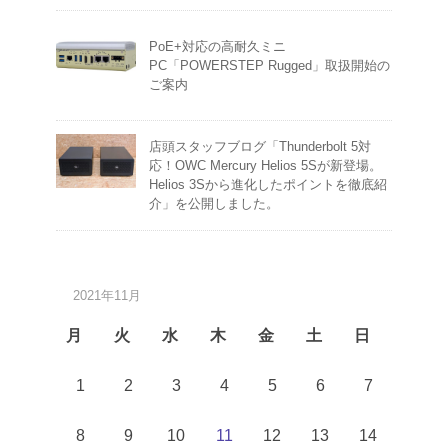
PoE+対応の高耐久ミニ
PC「POWERSTEP Rugged」取扱開始の
ご案内
店頭スタッフブログ「Thunderbolt 5対
応！OWC Mercury Helios 5Sが新登場。
Helios 3Sから進化したポイントを徹底紹
介」を公開しました。
2021年11月
月
火
水
木
金
土
日
1
2
3
4
5
6
7
8
9
10
11
12
13
14