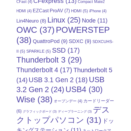
CFexpress
(13)
CFast
(4)
Compact Mate2
EZCast ProAV
(7)
HDMI
(5)
HDMI
(4)
iPhone
(4)
Linux
(25)
Node
(11)
Lin4Neuro
(8)
POWERSTEP
OWC
(37)
(38)
QuattroPod
(9)
SDXC
(9)
SDXCUHS-
SSD
(17)
II
(5)
SPARKLE
(5)
Thunderbolt 3
(29)
Thunderbolt 4
(17)
Thunderbolt 5
USB
USB 3.1 Gen 2
(18)
(14)
USB4
(30)
3.2 Gen 2
(24)
Wise
(38)
カードリーダー
オープンデー
(4)
デス
(6)
グラフィックボード
(3)
ディープラーニング
(3)
クトップパソコン
(31)
ドッ
キングステーション
(11)
ネットワークア