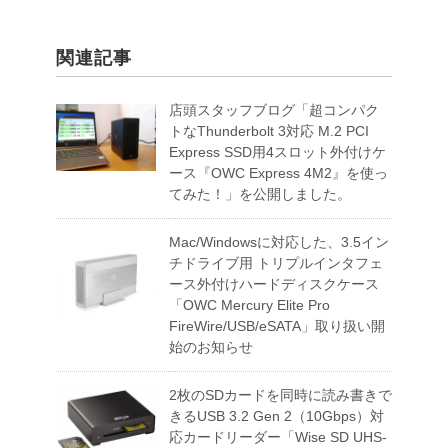
関連記事
店頭スタッフブログ「超コンパク
トなThunderbolt 3対応 M.2 PCI
Express SSD用4スロット外付けケ
ース『OWC Express 4M2』を使っ
てみた！」を公開しました。
Mac/Windowsに対応した、3.5イン
チドライブ用 トリプルインタフェ
ース外付けハードディスクケース
「OWC Mercury Elite Pro
FireWire/USB/eSATA」取り扱い開
始のお知らせ
2枚のSDカードを同時に読み書きで
きるUSB 3.2 Gen 2（10Gbps）対
応カードリーダー「Wise SD UHS-