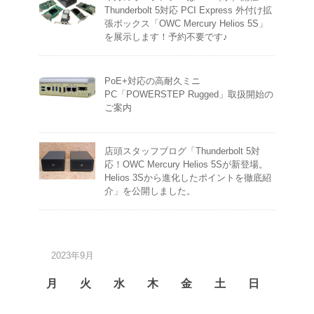
Thunderbolt 5対応 PCI Express 外付け拡
張ボックス「OWC Mercury Helios 5S」
を展示します！予約不要です♪
PoE+対応の高耐久ミニ
PC「POWERSTEP Rugged」取扱開始の
ご案内
店頭スタッフブログ「Thunderbolt 5対
応！OWC Mercury Helios 5Sが新登場。
Helios 3Sから進化したポイントを徹底紹
介」を公開しました。
2023年9月
月
火
水
木
金
土
日