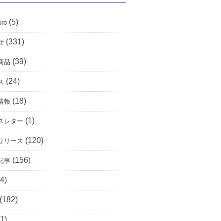
(5)
uro
(331)
せ
(39)
商品
(24)
ス
(18)
情報
(1)
スレター
(120)
リリース
(156)
記事
4)
(182)
1)