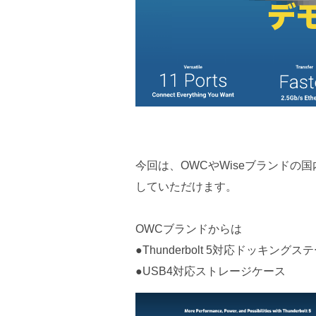
今回は、OWCやWiseブランド
していただけます。
OWCブランドからは
●Thunderbolt 5対応ドッキング
●USB4対応ストレージケース