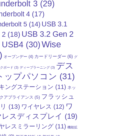
nderbolt 3
(29)
nderbolt 4
(17)
USB 3.1
derbolt 5
(14)
USB 3.2 Gen 2
 2
(18)
Wise
USB4
(30)
)
)
カードリーダー
(6)
オープンデー
(4)
グ
デス
ックボード
(3)
ディープラーニング
(3)
トップパソコン
(31)
キングステーション
(11)
ネッ
フラッシュ
クアプライアンス
(5)
ワ
モリ
(13)
ワイヤレス
(12)
ヤレスディスプレイ
(19)
ヤレスミラーリング
(11)
機能拡