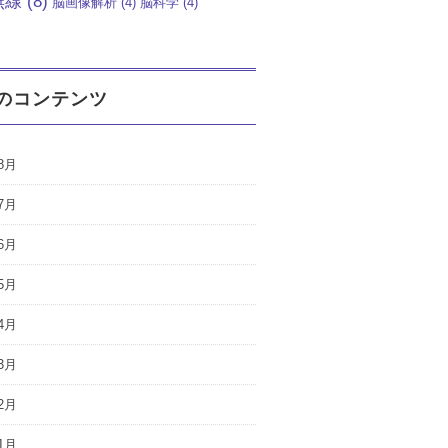
無線
(8)
脳画像解析
(4)
脳科学
(4)
のコンテンツ
8月
7月
6月
5月
4月
3月
2月
1月