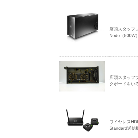
店頭スタッフブ
Node（50
店頭スタッフブログ
クボードをい
ワイヤレスHDMI
Standard