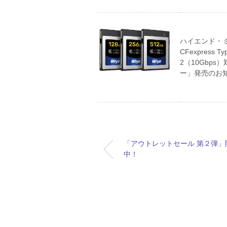
ハイエンド・ミラ
CFexpress 
2（10Gbps）
ー」発売のお
「アウトレットセール 第２弾」
中！