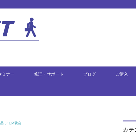
セミナー
修理・サポート
ブログ
ご購入
製品 デモ体験会
カテ