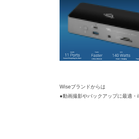
Wiseブランドからは
●動画撮影やバックアップに最適・iP