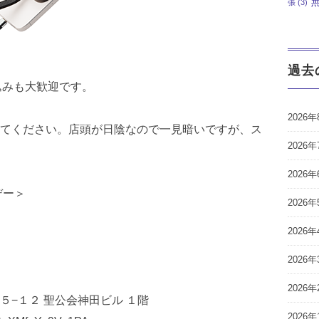
張
(3)
過去
ち込みも大歓迎です。
2026年
てください。店頭が日陰なので一見暗いですが、ス
2026年
2026年
デー＞
2026年
2026年
2026年
2026年
１２ 聖公会神田ビル １階
2026年