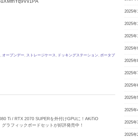
ySuXMfnYq9Vv1PA
2025年
2025年
2025年
2025年
e
,
オープンデー
,
ストレージケース
,
ドッキングステーション
,
ポータブ
2025年
2025年
2025年
2025年
2025年
2080 Ti / RTX 2070 SUPERを外付けGPUに！AKiTiO
2025年
0W）グラフィックボードセットが好評発売中！
2025年