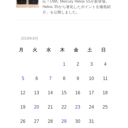
応！OWC Mercury Helios 5Sが新登場。
Helios 3Sから進化したポイントを徹底紹
介」を公開しました。
2019年8月
月
火
水
木
金
土
日
1
2
3
4
5
6
7
8
9
10
11
12
13
14
15
16
17
18
19
20
21
22
23
24
25
26
27
28
29
30
31