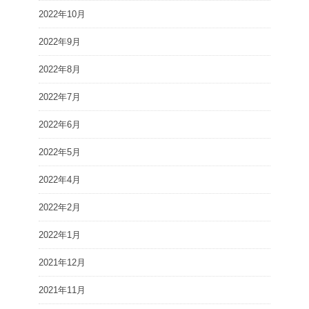
2022年10月
2022年9月
2022年8月
2022年7月
2022年6月
2022年5月
2022年4月
2022年2月
2022年1月
2021年12月
2021年11月