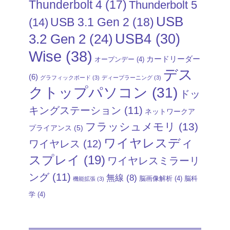
Thunderbolt 4
(17)
Thunderbolt 5
USB
USB 3.1 Gen 2
(18)
(14)
USB4
(30)
3.2 Gen 2
(24)
Wise
(38)
カードリーダー
オープンデー
(4)
デス
(6)
グラフィックボード
(3)
ディープラーニング
(3)
クトップパソコン
(31)
ドッ
キングステーション
(11)
ネットワークア
フラッシュメモリ
(13)
プライアンス
(5)
ワイヤレスディ
ワイヤレス
(12)
スプレイ
(19)
ワイヤレスミラーリ
ング
(11)
無線
(8)
脳画像解析
(4)
脳科
機能拡張
(3)
学
(4)