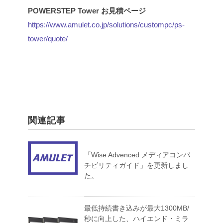
POWERSTEP Tower お見積ページ
https://www.amulet.co.jp/solutions/custompc/ps-
tower/quote/
関連記事
「Wise Advenced メディアコンパ
チビリティガイド」を更新しまし
た。
最低持続書き込みが最大1300MB/
秒に向上した、ハイエンド・ミラ