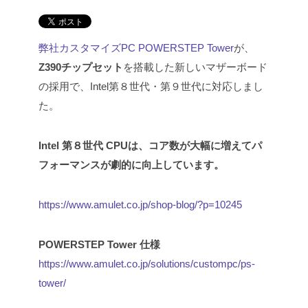
弊社カスタマイズPC POWERSTEP Tower
が、
Z390チップセット
を搭載した新しいマザーボード
の採用で、Intel第８世代・第９世代に対応しまし
た。
Intel 第８世代 CPUは、コア数が大幅に増えてパ
フォーマンスが劇的に向上しています。
https://www.amulet.co.jp/shop-blog/?p=10245
POWERSTEP Tower 仕様
https://www.amulet.co.jp/solutions/custompc/ps-
tower/