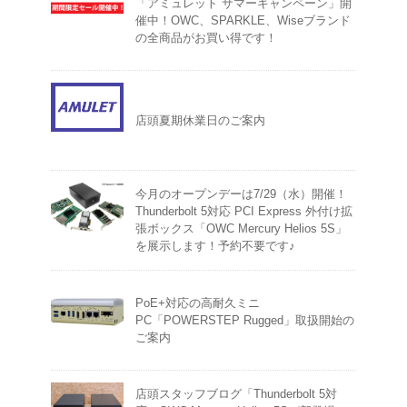
「アミュレット サマーキャンペーン」開
催中！OWC、SPARKLE、Wiseブランド
の全商品がお買い得です！
店頭夏期休業日のご案内
今月のオープンデーは7/29（水）開催！
Thunderbolt 5対応 PCI Express 外付け拡
張ボックス「OWC Mercury Helios 5S」
を展示します！予約不要です♪
PoE+対応の高耐久ミニ
PC「POWERSTEP Rugged」取扱開始の
ご案内
店頭スタッフブログ「Thunderbolt 5対